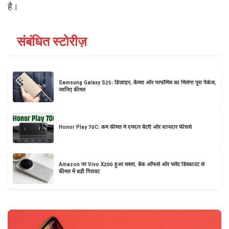
है।
संबंधित स्टोरीज़
Samsung Galaxy S25: डिज़ाइन, कैमरा और परफॉर्मेंस का मिलेगा पूरा पैकेज,
जानिए कीमत
Honor Play 70C: कम कीमत में दमदार बैटरी और शानदार फीचर्स
Amazon पर Vivo X200 हुआ सस्ता, बैंक ऑफर्स और फ्लैट डिस्काउंट से
कीमत में बड़ी गिरावट