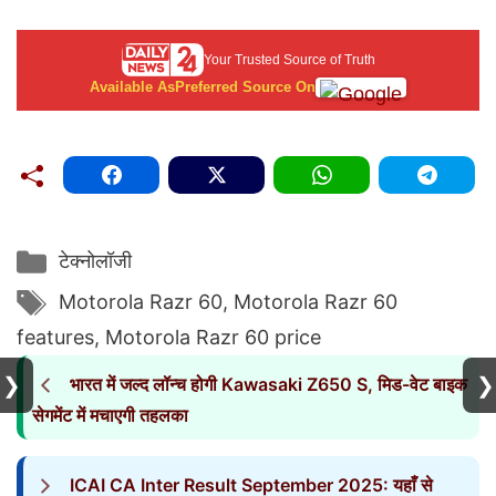
Your Trusted Source of Truth
Available As
Preferred Source On
Categories
टेक्नोलॉजी
Tags
Motorola Razr 60
,
Motorola Razr 60
features
,
Motorola Razr 60 price
❯
❯
भारत में जल्द लॉन्च होगी Kawasaki Z650 S, मिड-वेट बाइक
सेगमेंट में मचाएगी तहलका
ICAI CA Inter Result September 2025: यहाँ से