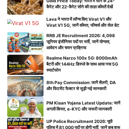
Gold Price Today: भारत में सोने के 24-
कैरेट और 22-कैरेट सोने की ताज़ा कीमतें देखें
Lava ने भारत में लॉन्च किए Virat V1 और
Virat V1 5G, जानें कीमत, फीचर्स और सेल डेट
RRB JE Recruitment 2026: 4,098
जूनियर इंजीनियर पदों पर भर्ती, जानें योग्यता,
आवेदन और चयन प्रक्रिया
Realme Narzo 100x 5G: 8000mAh
बैटरी और 144Hz डिस्प्ले के साथ आया नया 5G
स्मार्टफोन
8th Pay Commission: जानें सैलरी, DA
और फिटमेंट फैक्टर से जुड़ी नई जानकारी
PM Kisan Yojana Latest Update: जानें
अगली किस्त, e-KYC और जरूरी जानकारी
UP Police Recruitment 2026: यूपी
पुलिस में 81,000 पदों पर होगी भर्ती, जानें कब शुरू