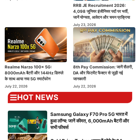
RRB JE Recruitment 2026:
4,098 जूनियर इंजीनियर पदों पर भर्ती,
जानें योग्यता, आवेदन और चयन प्रक्रिया
July 23, 2026
Realme Narzo 100x 5G:
8th Pay Commission: जानें सैलरी,
8000mAh बैटरी और 144Hz डिस्प्ले
DA और फिटमेंट फैक्टर से जुड़ी नई
के साथ आया नया 5G स्मार्टफोन
जानकारी
July 22, 2026
July 22, 2026
HOT NEWS
Samsung Galaxy F70 Pro 5G भारत में
हुआ लॉन्च: जानें कीमत, 6,000mAh बैटरी और
सभी फीचर्स