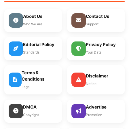
About Us
Contact Us
Who We Are
Support
Editorial Policy
Privacy Policy
Standards
Your Data
Terms &
Disclaimer
Conditions
Notice
Legal
DMCA
Advertise
Copyright
Promotion