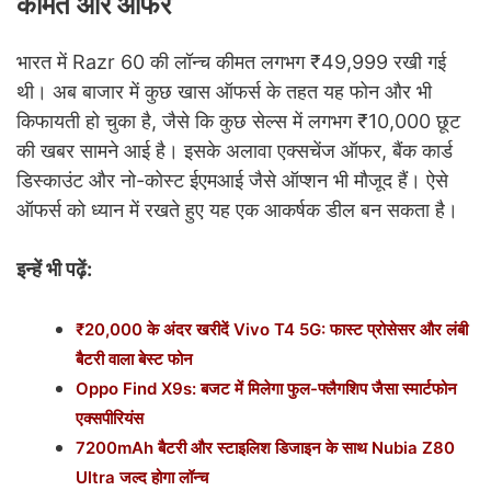
कीमत और ऑफर
भारत में Razr 60 की लॉन्च कीमत लगभग ₹49,999 रखी गई
थी। अब बाजार में कुछ खास ऑफर्स के तहत यह फोन और भी
किफायती हो चुका है, जैसे कि कुछ सेल्स में लगभग ₹10,000 छूट
की खबर सामने आई है। इसके अलावा एक्सचेंज ऑफर, बैंक कार्ड
डिस्काउंट और नो-कोस्ट ईएमआई जैसे ऑप्शन भी मौजूद हैं। ऐसे
ऑफर्स को ध्यान में रखते हुए यह एक आकर्षक डील बन सकता है।
इन्हें भी पढ़ें:
₹20,000 के अंदर खरीदें Vivo T4 5G: फास्ट प्रोसेसर और लंबी
बैटरी वाला बेस्ट फोन
Oppo Find X9s: बजट में मिलेगा फुल-फ्लैगशिप जैसा स्मार्टफोन
एक्सपीरियंस
7200mAh बैटरी और स्टाइलिश डिजाइन के साथ Nubia Z80
Ultra जल्द होगा लॉन्च