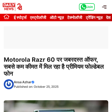
Skip
Me
Join
to
content
ई स्पोर्ट्स
एस्ट्रोलॉजी
ऑटो न्यूज़
टेक्नोलॉजी
ट्रेंडिंग न्यूज़
देश
Motorola Razr 60 पर जबरदस्त ऑफर,
सबसे कम कीमत में मिल रहा है प्रीमियम फोल्डेबल
फोन
Ansa Azhar
Published on:
October 25, 2025