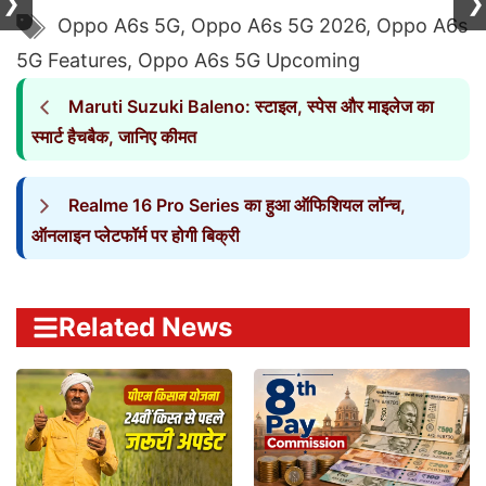
❯
❯
Tags
Oppo A6s 5G
,
Oppo A6s 5G 2026
,
Oppo A6s
5G Features
,
Oppo A6s 5G Upcoming
Maruti Suzuki Baleno: स्टाइल, स्पेस और माइलेज का
स्मार्ट हैचबैक, जानिए कीमत
Realme 16 Pro Series का हुआ ऑफिशियल लॉन्च,
ऑनलाइन प्लेटफॉर्म पर होगी बिक्री
Related News