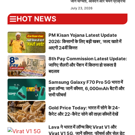
जानें योग्यता, आवेदन और चयन प्रक्रिया
July 23, 2026
HOT NEWS
PM Kisan Yojana Latest Update
2026: किसानों के लिए बड़ी खबर, जल्द खाते में
आएगी 24वीं किस्त
8th Pay Commission Latest Update:
जानिए सैलरी और पेंशन में कितना हो सकता है
बदलाव
Samsung Galaxy F70 Pro 5G भारत में
हुआ लॉन्च: जानें कीमत, 6,000mAh बैटरी और
सभी फीचर्स
Gold Price Today: भारत में सोने के 24-
कैरेट और 22-कैरेट सोने की ताज़ा कीमतें देखें
Lava ने भारत में लॉन्च किए Virat V1 और
Virat V1 5G, जानें कीमत, फीचर्स और सेल डेट