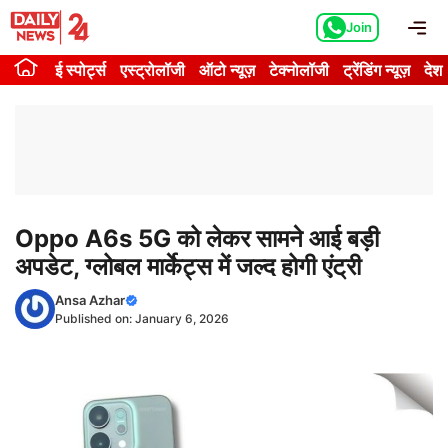
Skip
Me
Join
to
content
ई स्पोर्ट्स
एस्ट्रोलॉजी
ऑटो न्यूज़
टेक्नोलॉजी
ट्रेंडिंग न्यूज़
देश
Oppo A6s 5G को लेकर सामने आई बड़ी
अपडेट, ग्लोबल मार्केट्स में जल्द होगी एंट्री
Ansa Azhar
Published on:
January 6, 2026