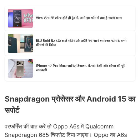
Vivo V70 FE लॉन्च होते ही ट्रेंड में, जानें इस फोन में क्या है सबसे खास
BLU Bold N2 5G: कर्व्ड स्क्रीन और 8GB रैम, जानें इस बजट फोन के सभी
फीचर्स की डिटेल
iPhone 17 Pro Max: जानिए डिज़ाइन, कैमरा, बैटरी और कीमत की पूरी
जानकारी
Snapdragon प्रोसेसर और Android 15 का
सपोर्ट
परफॉर्मेंस की बात करें तो Oppo A6s में Qualcomm
Snapdragon 685 चिपसेट दिया जाएगा। Oppo का A6s