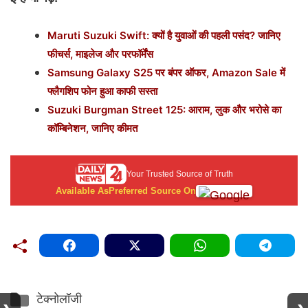
Maruti Suzuki Swift: क्यों है युवाओं की पहली पसंद? जानिए
फीचर्स, माइलेज और परफॉर्मेंस
Samsung Galaxy S25 पर बंपर ऑफर, Amazon Sale में
फ्लैगशिप फोन हुआ काफी सस्ता
Suzuki Burgman Street 125: आराम, लुक और भरोसे का
कॉम्बिनेशन, जानिए कीमत
Your Trusted Source of Truth
Available As
Preferred Source On
Categories
टेक्नोलॉजी