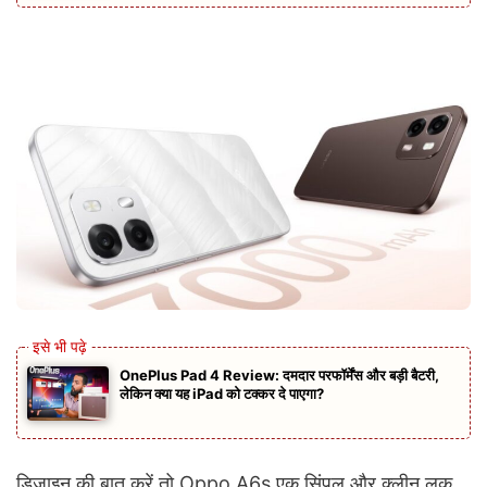
OnePlus Pad 4 Review: दमदार परफॉर्मेंस और बड़ी बैटरी,
लेकिन क्या यह iPad को टक्कर दे पाएगा?
डिजाइन की बात करें तो Oppo A6s एक सिंपल और क्लीन लुक