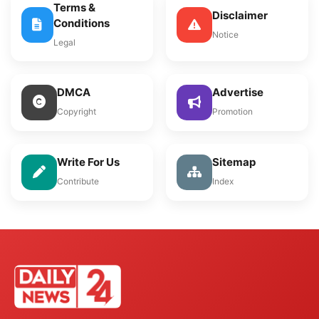
Terms &
Disclaimer
Conditions
Notice
Legal
DMCA
Advertise
Copyright
Promotion
Write For Us
Sitemap
Contribute
Index