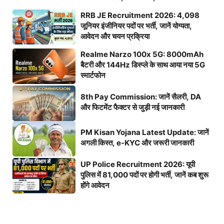
RRB JE Recruitment 2026: 4,098
जूनियर इंजीनियर पदों पर भर्ती, जानें योग्यता,
आवेदन और चयन प्रक्रिया
Realme Narzo 100x 5G: 8000mAh
बैटरी और 144Hz डिस्प्ले के साथ आया नया 5G
स्मार्टफोन
8th Pay Commission: जानें सैलरी, DA
और फिटमेंट फैक्टर से जुड़ी नई जानकारी
PM Kisan Yojana Latest Update: जानें
अगली किस्त, e-KYC और जरूरी जानकारी
UP Police Recruitment 2026: यूपी
पुलिस में 81,000 पदों पर होगी भर्ती, जानें कब शुरू
होंगे आवेदन