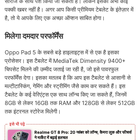
सीरीज के साथ पेश किया जा सकता है। लेकिन इसकी अभी कोई
पक्की खबर नहीं है। अगर आप किसी प्रीमियम टेबलेट के इंतेज़ार में
है, तो ये आपके लिए एक अच्छा ऑप्शन साबित होगा।
मिलेगा दमदार परफॉर्मेंस
Oppo Pad 5 के सबसे बड़े हाइलाइट्स में से एक है इसका
प्रोसेसर। इस टैबलेट में MediaTek Dimensity 9400+
चिपसेट मिलने की उम्मीद जताई जा रही है, जो इसे पावरफुल
परफॉर्मेंस देगा। इसका मतलब है कि आप इस टैबलेट से आसानी से
मल्टीटास्किंग, गेमिंग और स्ट्रीमिंग जैसे काम कर सकते हैं। इस
टैबलेट के कई वेरिएंट्स एक साथ लॉन्च किए जा सकते हैं, जिनमें
8GB से लेकर 16GB तक RAM और 128GB से लेकर 512GB
तक इंटरनल स्टोरेज मिलेगी।
Realme GT 8 Pro: 20 नवंबर को लॉन्च, कैमरा लुक और फीचर्स
ने मार्केट में बढ़ाई हलचल