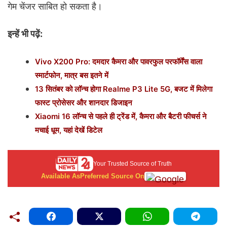
गेम चेंजर साबित हो सकता है।
इन्हें भी पढ़ें:
Vivo X200 Pro: दमदार कैमरा और पावरफुल परफॉर्मेंस वाला
स्मार्टफोन, मात्र बस इतने में
13 सितंबर को लॉन्च होगा Realme P3 Lite 5G, बजट में मिलेगा
फास्ट प्रोसेसर और शानदार डिजाइन
Xiaomi 16 लॉन्च से पहले ही ट्रेंड में, कैमरा और बैटरी फीचर्स ने
मचाई धूम, यहां देखें डिटेल
Your Trusted Source of Truth
Available As
Preferred Source On