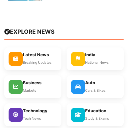
EXPLORE NEWS
Latest News
India
Breaking Updates
National News
Business
Auto
Markets
Cars & Bikes
Technology
Education
Tech News
Study & Exams