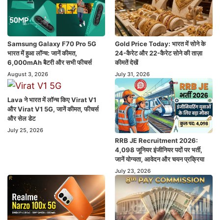
Samsung Galaxy F70 Pro 5G
Gold Price Today: भारत में सोने के
भारत में हुआ लॉन्च: जानें कीमत,
24-कैरेट और 22-कैरेट सोने की ताज़ा
6,000mAh बैटरी और सभी फीचर्स
कीमतें देखें
August 3, 2026
July 31, 2026
Lava ने भारत में लॉन्च किए Virat V1
और Virat V1 5G, जानें कीमत, फीचर्स
और सेल डेट
July 25, 2026
RRB JE Recruitment 2026:
4,098 जूनियर इंजीनियर पदों पर भर्ती,
जानें योग्यता, आवेदन और चयन प्रक्रिया
July 23, 2026