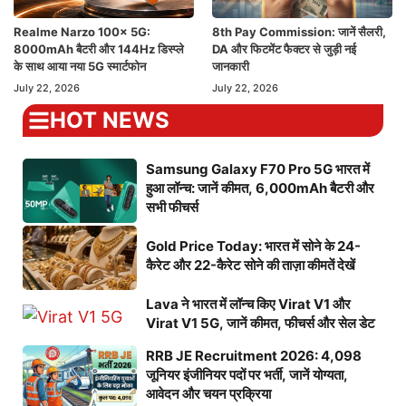
Realme Narzo 100x 5G:
8th Pay Commission: जानें सैलरी,
8000mAh बैटरी और 144Hz डिस्प्ले
DA और फिटमेंट फैक्टर से जुड़ी नई
के साथ आया नया 5G स्मार्टफोन
जानकारी
July 22, 2026
July 22, 2026
HOT NEWS
Samsung Galaxy F70 Pro 5G भारत में
हुआ लॉन्च: जानें कीमत, 6,000mAh बैटरी और
सभी फीचर्स
Gold Price Today: भारत में सोने के 24-
कैरेट और 22-कैरेट सोने की ताज़ा कीमतें देखें
Lava ने भारत में लॉन्च किए Virat V1 और
Virat V1 5G, जानें कीमत, फीचर्स और सेल डेट
RRB JE Recruitment 2026: 4,098
जूनियर इंजीनियर पदों पर भर्ती, जानें योग्यता,
आवेदन और चयन प्रक्रिया