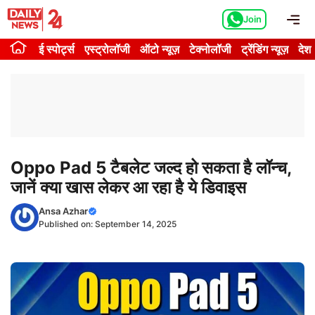
Skip
Me
Join
to
content
ई स्पोर्ट्स
एस्ट्रोलॉजी
ऑटो न्यूज़
टेक्नोलॉजी
ट्रेंडिंग न्यूज़
देश
Oppo Pad 5 टैबलेट जल्द हो सकता है लॉन्च,
जानें क्या खास लेकर आ रहा है ये डिवाइस
Ansa Azhar
Published on:
September 14, 2025