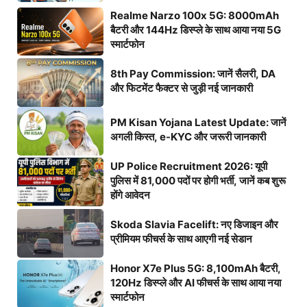
Realme Narzo 100x 5G: 8000mAh
बैटरी और 144Hz डिस्प्ले के साथ आया नया 5G
स्मार्टफोन
8th Pay Commission: जानें सैलरी, DA
और फिटमेंट फैक्टर से जुड़ी नई जानकारी
PM Kisan Yojana Latest Update: जानें
अगली किस्त, e-KYC और जरूरी जानकारी
UP Police Recruitment 2026: यूपी
पुलिस में 81,000 पदों पर होगी भर्ती, जानें कब शुरू
होंगे आवेदन
Skoda Slavia Facelift: नए डिजाइन और
प्रीमियम फीचर्स के साथ आएगी नई सेडान
Honor X7e Plus 5G: 8,100mAh बैटरी,
120Hz डिस्प्ले और AI फीचर्स के साथ आया नया
स्मार्टफोन