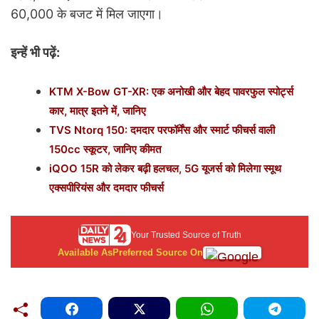
60,000 के बजट में मिल जाएगा।
इन्हें भी पढ़ें:
KTM X-Bow GT-XR: एक अनोखी और बेहद पावरफुल स्पोर्ट्स
कार, मात्र इतने में, जानिए
TVS Ntorq 150: दमदार परफॉर्मेंस और स्मार्ट फीचर्स वाली
150cc स्कूटर, जानिए कीमत
iQOO 15R को लेकर बढ़ी हलचल, 5G यूजर्स को मिलेगा स्मूथ
एक्सपीरियंस और दमदार फीचर्स
Your Trusted Source of Truth
Available As
Preferred Source On