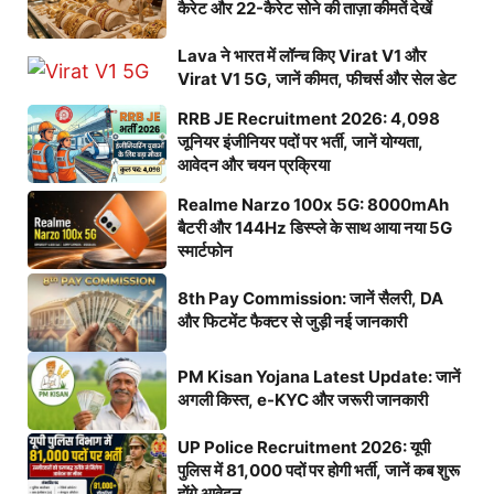
कैरेट और 22-कैरेट सोने की ताज़ा कीमतें देखें
Lava ने भारत में लॉन्च किए Virat V1 और
Virat V1 5G, जानें कीमत, फीचर्स और सेल डेट
RRB JE Recruitment 2026: 4,098
जूनियर इंजीनियर पदों पर भर्ती, जानें योग्यता,
आवेदन और चयन प्रक्रिया
Realme Narzo 100x 5G: 8000mAh
बैटरी और 144Hz डिस्प्ले के साथ आया नया 5G
स्मार्टफोन
8th Pay Commission: जानें सैलरी, DA
और फिटमेंट फैक्टर से जुड़ी नई जानकारी
PM Kisan Yojana Latest Update: जानें
अगली किस्त, e-KYC और जरूरी जानकारी
UP Police Recruitment 2026: यूपी
पुलिस में 81,000 पदों पर होगी भर्ती, जानें कब शुरू
होंगे आवेदन