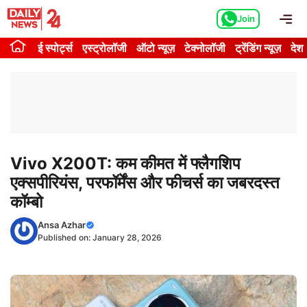
Skip
Me
Join
to
content
ई स्पोर्ट्स
एस्ट्रोलॉजी
ऑटो न्यूज़
टेक्नोलॉजी
ट्रेंडिंग न्यूज़
देश
Vivo X200T: कम कीमत में फ्लैगशिप
एक्सपीरियंस, परफॉर्मेंस और फीचर्स का जबरदस्त
कॉम्बो
Ansa Azhar
Published on:
January 28, 2026