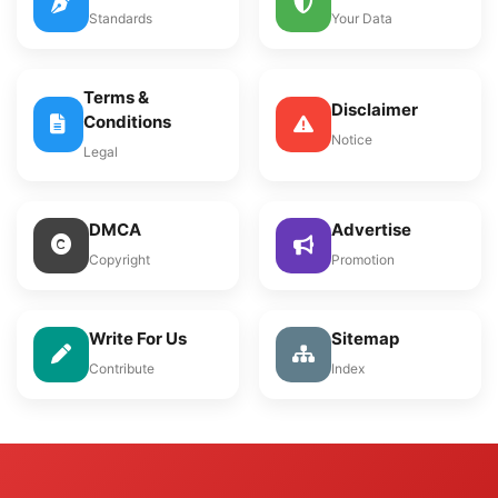
Standards
Your Data
Terms &
Disclaimer
Conditions
Notice
Legal
DMCA
Advertise
Copyright
Promotion
Write For Us
Sitemap
Contribute
Index