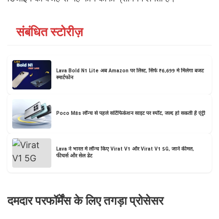
संबंधित स्टोरीज़
Lava Bold N1 Lite अब Amazon पर लिस्ट, सिर्फ ₹6,699 में मिलेगा बजट
स्मार्टफोन
Poco M8s लॉन्च से पहले सर्टिफिकेशन साइट पर स्पॉट, जल्द हो सकती है एंट्री
Lava ने भारत में लॉन्च किए Virat V1 और Virat V1 5G, जानें कीमत,
फीचर्स और सेल डेट
दमदार परफॉर्मेंस के लिए तगड़ा प्रोसेसर