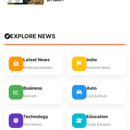
EXPLORE NEWS
Latest News
India
Breaking Updates
National News
Business
Auto
Markets
Cars & Bikes
Technology
Education
Tech News
Study & Exams