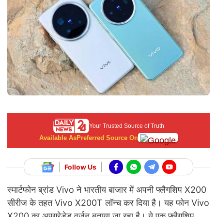
Your Trusted Source of Truth
Available As
Preferred Source On
Follow Us
स्मार्टफोन ब्रांड Vivo ने भारतीय बाजार में अपनी फ्लैगशिप X200
सीरीज के तहत Vivo X200T लॉन्च कर दिया है। यह फोन Vivo
X200 का अपग्रेडेड वर्जन बताया जा रहा है। ये एक फ्लैगशिप