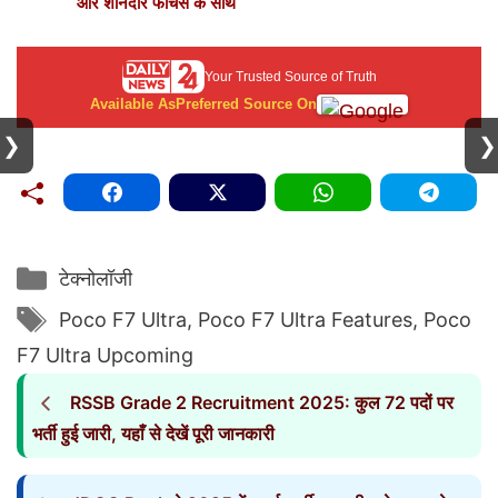
और शानदार फीचर्स के साथ
Your Trusted Source of Truth
Available As
Preferred Source On
❯
❯
Categories
टेक्नोलॉजी
Tags
Poco F7 Ultra
,
Poco F7 Ultra Features
,
Poco
F7 Ultra Upcoming
RSSB Grade 2 Recruitment 2025: कुल 72 पदों पर
भर्ती हुई जारी, यहाँ से देखें पूरी जानकारी