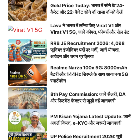
Gold Price Today: भारत में सोने के 24-
कैरेट और 22-कैरेट सोने की ताज़ा कीमतें देखें
Lava ने भारत में लॉन्च किए Virat V1 और
Virat V1 5G, जानें कीमत, फीचर्स और सेल डेट
RRB JE Recruitment 2026: 4,098
जूनियर इंजीनियर पदों पर भर्ती, जानें योग्यता,
आवेदन और चयन प्रक्रिया
Realme Narzo 100x 5G: 8000mAh
बैटरी और 144Hz डिस्प्ले के साथ आया नया 5G
स्मार्टफोन
8th Pay Commission: जानें सैलरी, DA
और फिटमेंट फैक्टर से जुड़ी नई जानकारी
PM Kisan Yojana Latest Update: जानें
अगली किस्त, e-KYC और जरूरी जानकारी
UP Police Recruitment 2026: यूपी