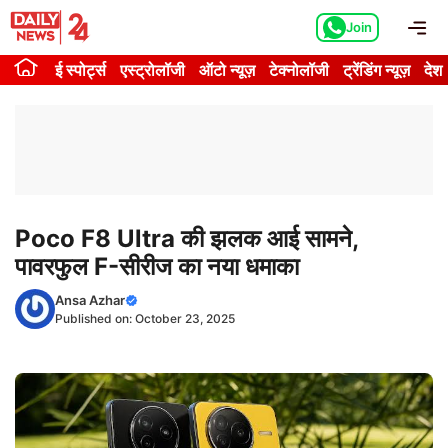
Skip
Me
Join
to
content
ई स्पोर्ट्स
एस्ट्रोलॉजी
ऑटो न्यूज़
टेक्नोलॉजी
ट्रेंडिंग न्यूज़
देश
Poco F8 Ultra की झलक आई सामने,
पावरफुल F-सीरीज का नया धमाका
Ansa Azhar
Published on:
October 23, 2025