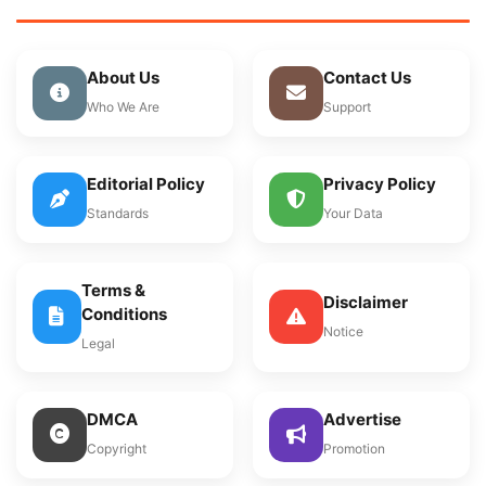
About Us
Contact Us
Who We Are
Support
Editorial Policy
Privacy Policy
Standards
Your Data
Terms &
Disclaimer
Conditions
Notice
Legal
DMCA
Advertise
Copyright
Promotion