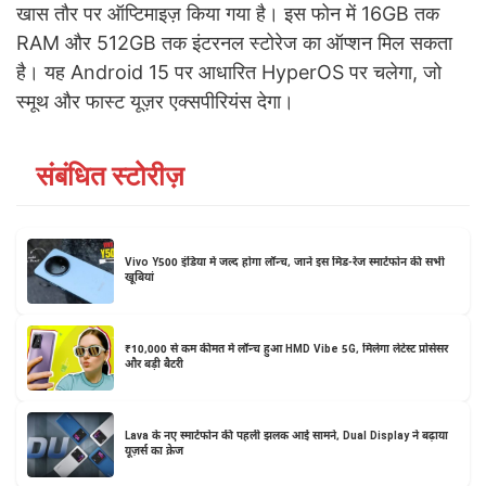
खास तौर पर ऑप्टिमाइज़ किया गया है। इस फोन में 16GB तक
RAM और 512GB तक इंटरनल स्टोरेज का ऑप्शन मिल सकता
है। यह Android 15 पर आधारित HyperOS पर चलेगा, जो
स्मूथ और फास्ट यूज़र एक्सपीरियंस देगा।
संबंधित स्टोरीज़
Vivo Y500 इंडिया में जल्द होगा लॉन्च, जानें इस मिड-रेंज स्मार्टफोन की सभी
खूबियां
₹10,000 से कम कीमत में लॉन्च हुआ HMD Vibe 5G, मिलेगा लेटेस्ट प्रोसेसर
और बड़ी बैटरी
Lava के नए स्मार्टफोन की पहली झलक आई सामने, Dual Display ने बढ़ाया
यूज़र्स का क्रेज