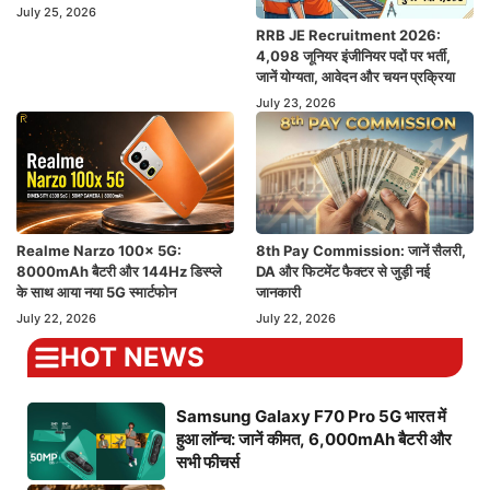
July 25, 2026
RRB JE Recruitment 2026:
4,098 जूनियर इंजीनियर पदों पर भर्ती,
जानें योग्यता, आवेदन और चयन प्रक्रिया
July 23, 2026
Realme Narzo 100x 5G:
8th Pay Commission: जानें सैलरी,
8000mAh बैटरी और 144Hz डिस्प्ले
DA और फिटमेंट फैक्टर से जुड़ी नई
के साथ आया नया 5G स्मार्टफोन
जानकारी
July 22, 2026
July 22, 2026
HOT NEWS
Samsung Galaxy F70 Pro 5G भारत में
हुआ लॉन्च: जानें कीमत, 6,000mAh बैटरी और
सभी फीचर्स