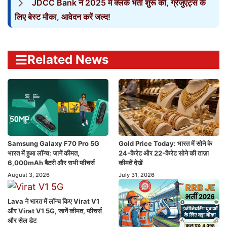
JDCC Bank ने 2025 में क्लर्क भर्ती शुरू की, ग्रेजुएट्स के
लिए बेस्ट मौका, आवेदन करें जल्द!
Related News
Samsung Galaxy F70 Pro 5G
Gold Price Today: भारत में सोने के
भारत में हुआ लॉन्च: जानें कीमत,
24-कैरेट और 22-कैरेट सोने की ताज़ा
6,000mAh बैटरी और सभी फीचर्स
कीमतें देखें
August 3, 2026
July 31, 2026
Lava ने भारत में लॉन्च किए Virat V1
और Virat V1 5G, जानें कीमत, फीचर्स
और सेल डेट