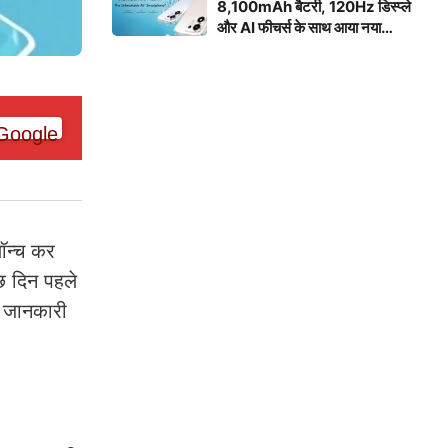
8,100mAh बैटरी, 120Hz डिस्प्ले
और AI फीचर्स के साथ आया नया
स्मार्टफोन
ॉन्च कर
छ दिन पहले
ी जानकारी