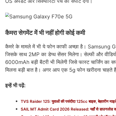
OS अपडेट और सिक्योरिटी पैच का सपोर्ट देगा।
कैमरा सेगमेंट में भी नहीं होगी कोई कमी
कैमरे के मामले में भी ये फोन काफी अच्छा है। Samsung 
जिसके साथ 2MP का डेप्थ सेंसर मिलेगा। सेल्फी और वीडियो
6000mAh बड़ी बैटरी भी मिलेगी जिसे फास्ट चार्जिंग का सपो
मिलना बड़ी बात है। अगर आप एक 5g फोन खरीदना चाहते हैं,
इन्हें भी पढ़ें:
TVS Raider 125: युवाओं की पसंदीदा 125cc बाइक, बेहतरीन माइलेज
SAIL MT Admit Card 2026 Released: यहाँ से डाउनलोड करें