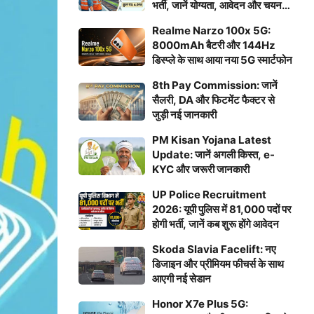
भर्ती, जानें योग्यता, आवेदन और चयन
प्रक्रिया
Realme Narzo 100x 5G:
8000mAh बैटरी और 144Hz
डिस्प्ले के साथ आया नया 5G स्मार्टफोन
8th Pay Commission: जानें
सैलरी, DA और फिटमेंट फैक्टर से
जुड़ी नई जानकारी
PM Kisan Yojana Latest
Update: जानें अगली किस्त, e-
KYC और जरूरी जानकारी
UP Police Recruitment
2026: यूपी पुलिस में 81,000 पदों पर
होगी भर्ती, जानें कब शुरू होंगे आवेदन
Skoda Slavia Facelift: नए
डिजाइन और प्रीमियम फीचर्स के साथ
आएगी नई सेडान
Honor X7e Plus 5G: