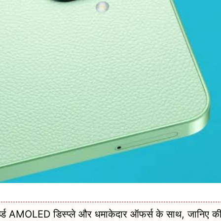
्ड AMOLED डिस्प्ले और धमाकेदार ऑफर्स के साथ, जानिए क