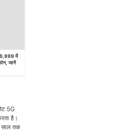
,999 में
ोन, जानें
सेट 5G
करता है।
6 साल तक