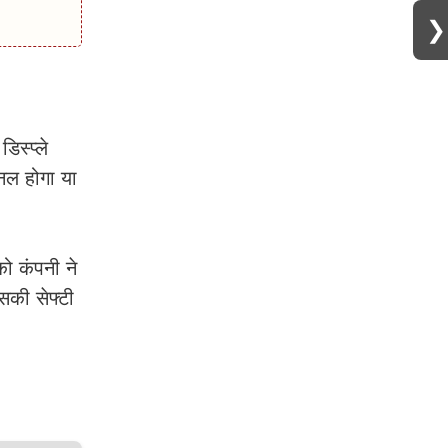
❯
स्प्ले
नल होगा या
ो कंपनी ने
सकी सेफ्टी