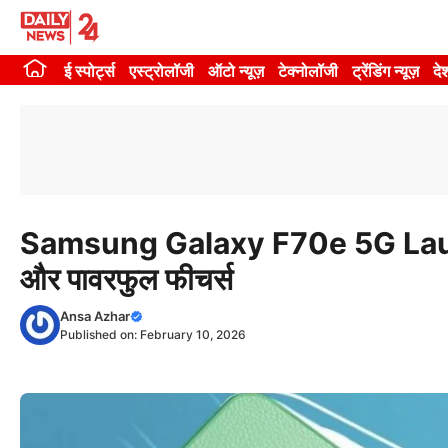
Skip
to
ई स्पोर्ट्स
एस्ट्रोलॉजी
ऑटो न्यूज़
टेक्नोलॉजी
ट्रेंडिंग न्यूज़
दे
content
Samsung Galaxy F70e 5G Launch 
और पावरफुल फीचर्स
Ansa Azhar
Published on:
February 10, 2026