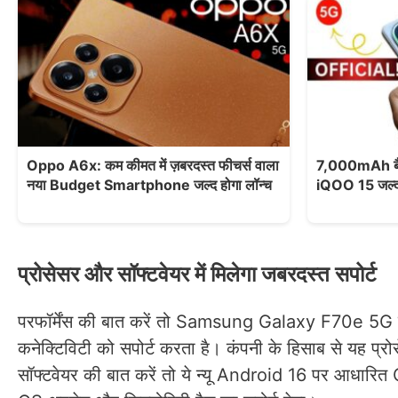
Oppo A6x: कम कीमत में ज़बरदस्त फीचर्स वाला
7,000mAh बै
नया Budget Smartphone जल्द होगा लॉन्च
iQOO 15 जल्द ह
प्रोसेसर और सॉफ्टवेयर में मिलेगा जबरदस्त सपोर्ट
परफॉर्मेंस की बात करें तो Samsung Galaxy F70e 5G 
कनेक्टिविटी को सपोर्ट करता है। कंपनी के हिसाब से यह प
सॉफ्टवेयर की बात करें तो ये न्यू Android 16 पर आध