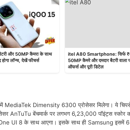
टरी और 50MP कैमरा के साथ
itel A80 Smartphone: सिर्फ ₹6
ोगा लॉन्च, देखें फीचर्स
50MP कैमरे और दमदार बैटरी वाला फ
ऑफर्स और पूरी डिटेल
में MediaTek Dimensity 6300 प्रोसेसर मिलेगा। ये चिप
्रोसेसर AnTuTu बेंचमार्क पर लगभग 6,23,000 पॉइंट्स स्कोर 
ारित One UI 8 के साथ आएगा। इसके साथ ही Samsung इसमें 