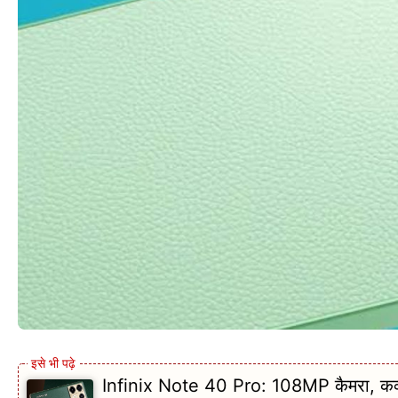
Infinix Note 40 Pro: 108MP कैमरा, कर्व