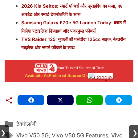
2026 Kia Seltos: स्मार्ट फीचर्स और ड्राइविंग का मज़ा, नए
अपडेट और स्मार्ट टेक्नोलॉजी के साथ
Samsung Galaxy F70e 5G Launch Today: बजट में
मिलेगा स्टाइलिश डिजाइन और पावरफुल फीचर्स
TVS Raider 125: युवाओं की पसंदीदा 125cc बाइक, बेहतरीन
माइलेज और स्मार्ट फीचर्स के साथ
Your Trusted Source of Truth
Available As
Preferred Source On
Categories
टेक्नोलॉजी
❯
❯
Tags
Vivo V50 5G
,
Vivo V50 5G Features
,
Vivo