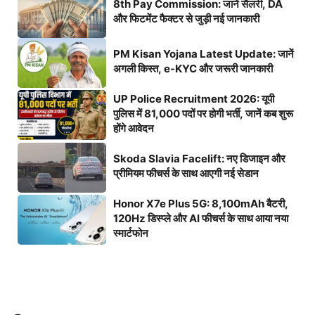
8th Pay Commission: जानें सैलरी, DA
और फिटमेंट फैक्टर से जुड़ी नई जानकारी
PM Kisan Yojana Latest Update: जानें
अगली किस्त, e-KYC और जरूरी जानकारी
UP Police Recruitment 2026: यूपी
पुलिस में 81,000 पदों पर होगी भर्ती, जानें कब शुरू
होंगे आवेदन
Skoda Slavia Facelift: नए डिजाइन और
प्रीमियम फीचर्स के साथ आएगी नई सेडान
Honor X7e Plus 5G: 8,100mAh बैटरी,
120Hz डिस्प्ले और AI फीचर्स के साथ आया नया
स्मार्टफोन