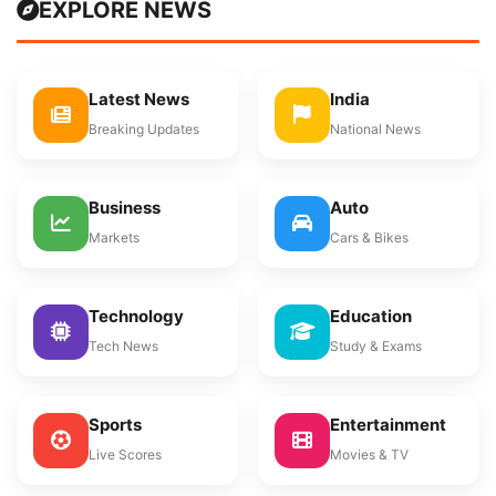
EXPLORE NEWS
Latest News
India
Breaking Updates
National News
Business
Auto
Markets
Cars & Bikes
Technology
Education
Tech News
Study & Exams
Sports
Entertainment
Live Scores
Movies & TV