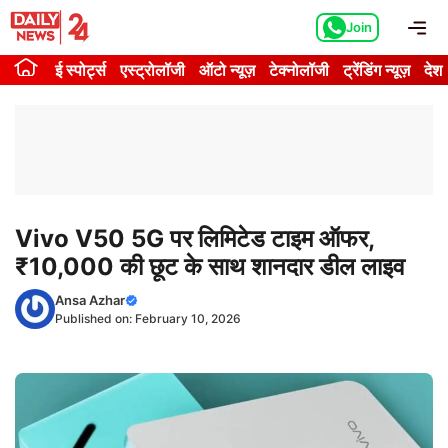
Skip
Me
Join
to
content
ई स्पोर्ट्स
एस्ट्रोलॉजी
ऑटो न्यूज़
टेक्नोलॉजी
ट्रेंडिंग न्यूज़
देश
Vivo V50 5G पर लिमिटेड टाइम ऑफर,
₹10,000 की छूट के साथ शानदार डील लाइव
Ansa Azhar
Published on:
February 10, 2026