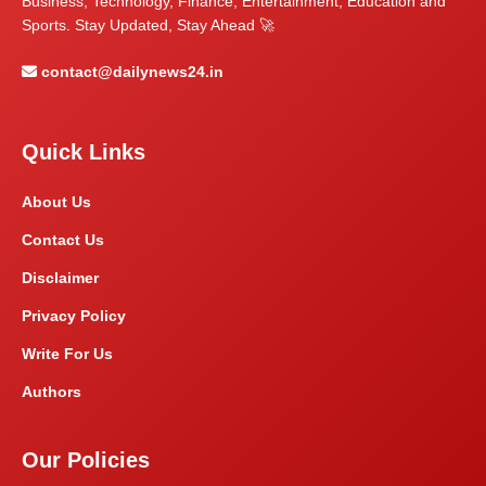
Business, Technology, Finance, Entertainment, Education and
Sports. Stay Updated, Stay Ahead 🚀
contact@dailynews24.in
Quick Links
About Us
Contact Us
Disclaimer
Privacy Policy
Write For Us
Authors
Our Policies