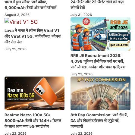
भारत में हुआ लॉन्च: जानें कीमत,
24-कैरेट और 22-कैरेट सोने की ताज़ा
6,000mAh बैटरी और सभी फीचर्स
कीमतें देखें
August 3, 2026
July 31, 2026
Lava ने भारत में लॉन्च किए Virat V1
और Virat V1 5G, जानें कीमत, फीचर्स
और सेल डेट
July 25, 2026
RRB JE Recruitment 2026:
4,098 जूनियर इंजीनियर पदों पर भर्ती,
जानें योग्यता, आवेदन और चयन प्रक्रिया
July 23, 2026
Realme Narzo 100x 5G:
8th Pay Commission: जानें सैलरी,
8000mAh बैटरी और 144Hz डिस्प्ले
DA और फिटमेंट फैक्टर से जुड़ी नई
के साथ आया नया 5G स्मार्टफोन
जानकारी
July 22, 2026
July 22, 2026