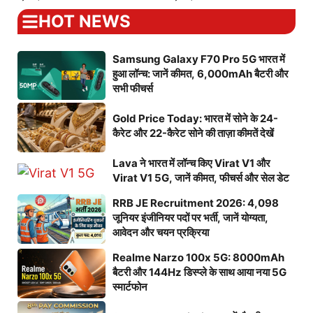
HOT NEWS
Samsung Galaxy F70 Pro 5G भारत में
हुआ लॉन्च: जानें कीमत, 6,000mAh बैटरी और
सभी फीचर्स
Gold Price Today: भारत में सोने के 24-
कैरेट और 22-कैरेट सोने की ताज़ा कीमतें देखें
Lava ने भारत में लॉन्च किए Virat V1 और
Virat V1 5G, जानें कीमत, फीचर्स और सेल डेट
RRB JE Recruitment 2026: 4,098
जूनियर इंजीनियर पदों पर भर्ती, जानें योग्यता,
आवेदन और चयन प्रक्रिया
Realme Narzo 100x 5G: 8000mAh
बैटरी और 144Hz डिस्प्ले के साथ आया नया 5G
स्मार्टफोन