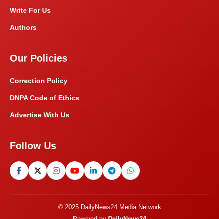
Write For Us
Authors
Our Policies
Correction Policy
DNPA Code of Ethics
Advertise With Us
Follow Us
© 2025 DailyNews24 Media Network
Powered by
DailyNews24