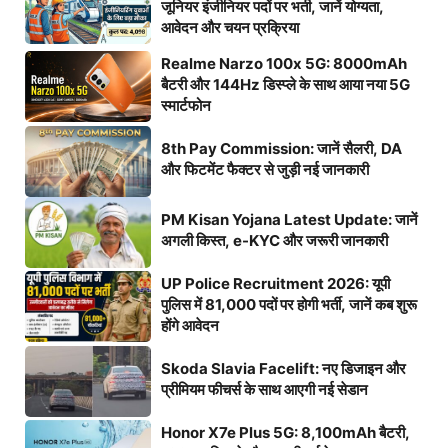
जूनियर इंजीनियर पदों पर भर्ती, जानें योग्यता,
आवेदन और चयन प्रक्रिया
Realme Narzo 100x 5G: 8000mAh
बैटरी और 144Hz डिस्प्ले के साथ आया नया 5G
स्मार्टफोन
8th Pay Commission: जानें सैलरी, DA
और फिटमेंट फैक्टर से जुड़ी नई जानकारी
PM Kisan Yojana Latest Update: जानें
अगली किस्त, e-KYC और जरूरी जानकारी
UP Police Recruitment 2026: यूपी
पुलिस में 81,000 पदों पर होगी भर्ती, जानें कब शुरू
होंगे आवेदन
Skoda Slavia Facelift: नए डिजाइन और
प्रीमियम फीचर्स के साथ आएगी नई सेडान
Honor X7e Plus 5G: 8,100mAh बैटरी,