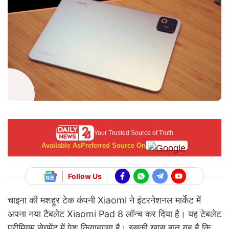
Your Trusted Source of Truth
Available As
Preferred Source On
Follow Us
चाइना की मशहूर टेक कंपनी Xiaomi ने इंटरनेशनल मार्केट में
अपना नया टैबलेट Xiaomi Pad 8 लॉन्च कर दिया है। यह टेबलेट
प्रीमियम सेगमेंट में पेश कियाबगया है। इसकी खास बात यह है कि