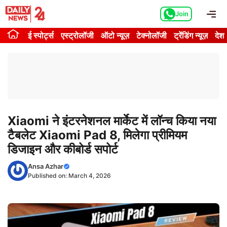
Skip
Me
Join
to
content
ई स्पोर्ट्स
एस्ट्रोलॉजी
ऑटो न्यूज़
टेक्नोलॉजी
ट्रेंडिंग न्यूज़
देश
Xiaomi ने इंटरनेशनल मार्केट में लॉन्च किया नया
टैबलेट Xiaomi Pad 8, मिलेगा प्रीमियम
डिजाइन और कीबोर्ड सपोर्ट
Ansa Azhar
Published on:
March 4, 2026