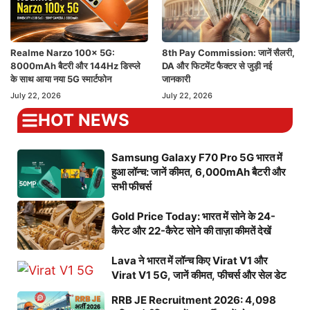
Realme Narzo 100x 5G:
8th Pay Commission: जानें सैलरी,
8000mAh बैटरी और 144Hz डिस्प्ले
DA और फिटमेंट फैक्टर से जुड़ी नई
के साथ आया नया 5G स्मार्टफोन
जानकारी
July 22, 2026
July 22, 2026
HOT NEWS
Samsung Galaxy F70 Pro 5G भारत में
हुआ लॉन्च: जानें कीमत, 6,000mAh बैटरी और
सभी फीचर्स
Gold Price Today: भारत में सोने के 24-
कैरेट और 22-कैरेट सोने की ताज़ा कीमतें देखें
Lava ने भारत में लॉन्च किए Virat V1 और
Virat V1 5G, जानें कीमत, फीचर्स और सेल डेट
RRB JE Recruitment 2026: 4,098