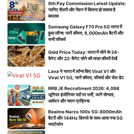
8th Pay Commission Latest Update:
जानिए सैलरी और पेंशन में कितना हो सकता है
बदलाव
Samsung Galaxy F70 Pro 5G भारत में
हुआ लॉन्च: जानें कीमत, 6,000mAh बैटरी और
सभी फीचर्स
Gold Price Today: भारत में सोने के 24-
कैरेट और 22-कैरेट सोने की ताज़ा कीमतें देखें
Lava ने भारत में लॉन्च किए Virat V1 और
Virat V1 5G, जानें कीमत, फीचर्स और सेल डेट
RRB JE Recruitment 2026: 4,098
जूनियर इंजीनियर पदों पर भर्ती, जानें योग्यता,
आवेदन और चयन प्रक्रिया
Realme Narzo 100x 5G: 8000mAh
बैटरी और 144Hz डिस्प्ले के साथ आया नया 5G
स्मार्टफोन