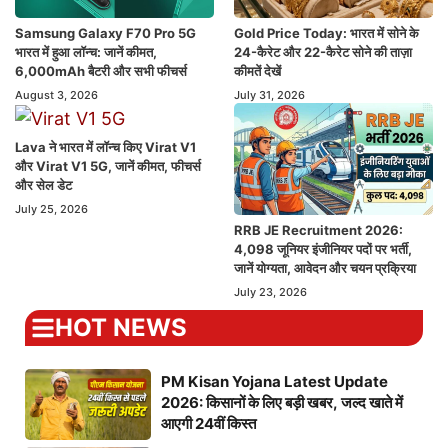
Samsung Galaxy F70 Pro 5G
Gold Price Today: भारत में सोने के
भारत में हुआ लॉन्च: जानें कीमत,
24-कैरेट और 22-कैरेट सोने की ताज़ा
6,000mAh बैटरी और सभी फीचर्स
कीमतें देखें
August 3, 2026
July 31, 2026
Lava ने भारत में लॉन्च किए Virat V1
और Virat V1 5G, जानें कीमत, फीचर्स
और सेल डेट
July 25, 2026
RRB JE Recruitment 2026:
4,098 जूनियर इंजीनियर पदों पर भर्ती,
जानें योग्यता, आवेदन और चयन प्रक्रिया
July 23, 2026
HOT NEWS
PM Kisan Yojana Latest Update
2026: किसानों के लिए बड़ी खबर, जल्द खाते में
आएगी 24वीं किस्त