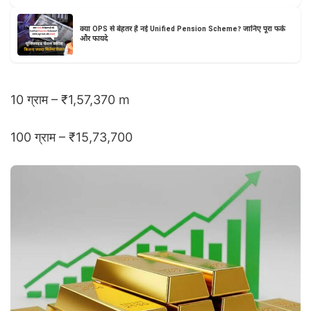
क्या OPS से बेहतर है नई Unified Pension Scheme? जानिए पूरा फर्क
और फायदे
10 ग्राम – ₹1,57,370 m
100 ग्राम – ₹15,73,700