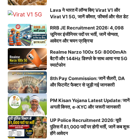
Lava ने भारत में लॉन्च किए Virat V1 और
Virat V1 5G, जानें कीमत, फीचर्स और सेल डेट
RRB JE Recruitment 2026: 4,098
जूनियर इंजीनियर पदों पर भर्ती, जानें योग्यता,
आवेदन और चयन प्रक्रिया
Realme Narzo 100x 5G: 8000mAh
बैटरी और 144Hz डिस्प्ले के साथ आया नया 5G
स्मार्टफोन
8th Pay Commission: जानें सैलरी, DA
और फिटमेंट फैक्टर से जुड़ी नई जानकारी
PM Kisan Yojana Latest Update: जानें
अगली किस्त, e-KYC और जरूरी जानकारी
UP Police Recruitment 2026: यूपी
पुलिस में 81,000 पदों पर होगी भर्ती, जानें कब शुरू
होंगे आवेदन