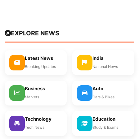
EXPLORE NEWS
Latest News
India
Breaking Updates
National News
Business
Auto
Markets
Cars & Bikes
Technology
Education
Tech News
Study & Exams