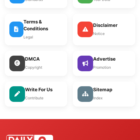
Terms &
Disclaimer
Conditions
Notice
Legal
DMCA
Advertise
Copyright
Promotion
Write For Us
Sitemap
Contribute
Index