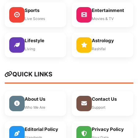
Sports
Entertainment
Live Scores
Movies & TV
Lifestyle
Astrology
Living
Rashifal
QUICK LINKS
About Us
Contact Us
Who We Are
Support
Editorial Policy
Privacy Policy
Standards
Your Data