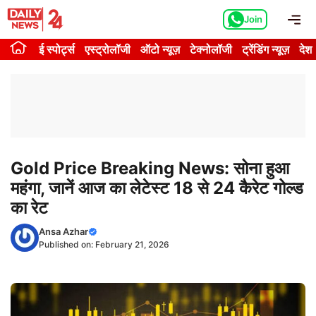
Skip
Me
Join
to
content
ई स्पोर्ट्स
एस्ट्रोलॉजी
ऑटो न्यूज़
टेक्नोलॉजी
ट्रेंडिंग न्यूज़
देश
Gold Price Breaking News: सोना हुआ
महंगा, जानें आज का लेटेस्ट 18 से 24 कैरेट गोल्ड
का रेट
Ansa Azhar
Published on:
February 21, 2026