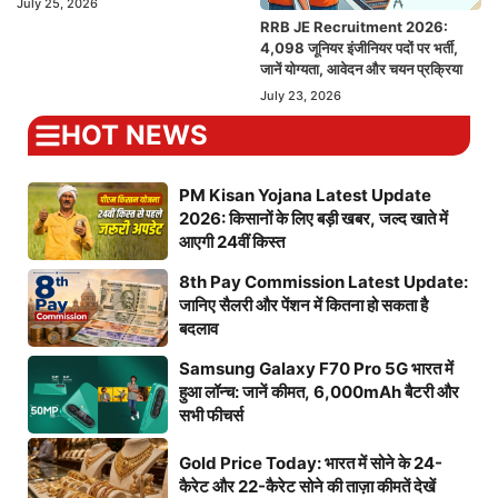
July 25, 2026
RRB JE Recruitment 2026:
4,098 जूनियर इंजीनियर पदों पर भर्ती,
जानें योग्यता, आवेदन और चयन प्रक्रिया
July 23, 2026
HOT NEWS
PM Kisan Yojana Latest Update
2026: किसानों के लिए बड़ी खबर, जल्द खाते में
आएगी 24वीं किस्त
8th Pay Commission Latest Update:
जानिए सैलरी और पेंशन में कितना हो सकता है
बदलाव
Samsung Galaxy F70 Pro 5G भारत में
हुआ लॉन्च: जानें कीमत, 6,000mAh बैटरी और
सभी फीचर्स
Gold Price Today: भारत में सोने के 24-
कैरेट और 22-कैरेट सोने की ताज़ा कीमतें देखें