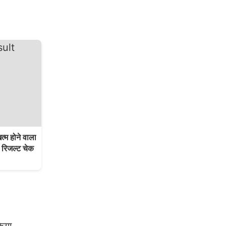
 होने वाला
 रिजल्ट चेक