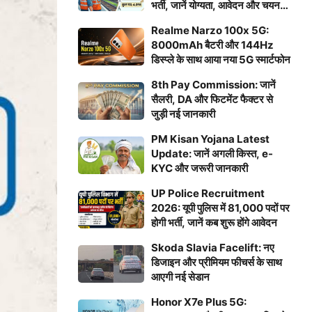
भर्ती, जानें योग्यता, आवेदन और चयन
प्रक्रिया
Realme Narzo 100x 5G:
8000mAh बैटरी और 144Hz
डिस्प्ले के साथ आया नया 5G स्मार्टफोन
8th Pay Commission: जानें
सैलरी, DA और फिटमेंट फैक्टर से
जुड़ी नई जानकारी
PM Kisan Yojana Latest
Update: जानें अगली किस्त, e-
KYC और जरूरी जानकारी
UP Police Recruitment
2026: यूपी पुलिस में 81,000 पदों पर
होगी भर्ती, जानें कब शुरू होंगे आवेदन
Skoda Slavia Facelift: नए
डिजाइन और प्रीमियम फीचर्स के साथ
आएगी नई सेडान
Honor X7e Plus 5G: