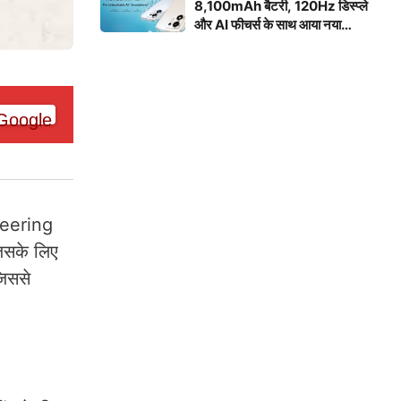
8,100mAh बैटरी, 120Hz डिस्प्ले
और AI फीचर्स के साथ आया नया
स्मार्टफोन
ineering
िसके लिए
जिससे