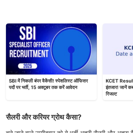
SBI में निकली बंपर वैकेंसी! स्पेशलिस्ट ऑफिसर
KCET Results 
पदों पर भर्ती, 15 अक्टूबर तक करें आवेदन
इंतजार! जाने
रिजल्ट
सैलरी और करियर ग्रोथ कैसा?