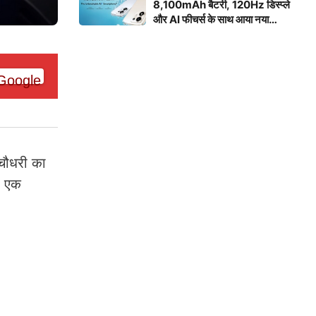
8,100mAh बैटरी, 120Hz डिस्प्ले
और AI फीचर्स के साथ आया नया
स्मार्टफोन
 चौधरी का
फ एक