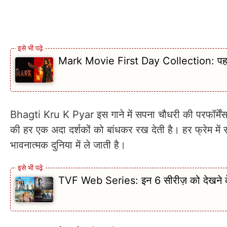
Mark Movie First Day Collection: पहले द
Bhagti Kru K Pyar इस गाने में सपना चौधरी की परफॉर्मेंस
की हर एक अदा दर्शकों को बांधकर रख देती है। हर फ्रेम मे
भावनात्मक दुनिया में ले जाती है।
TVF Web Series: इन 6 सीरीज़ को देखने क