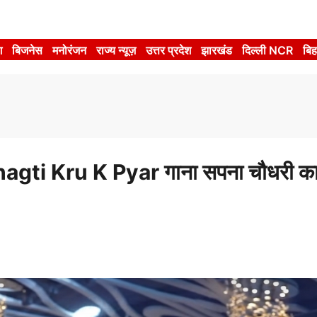
श
बिजनेस
मनोरंजन
राज्य न्यूज़
उत्तर प्रदेश
झारखंड
दिल्ली NCR
बिह
agti Kru K Pyar गाना सपना चौधरी का 