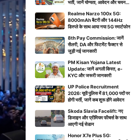
भर्ती, जानें योग्यता, आवेदन और चयन
प्रक्रिया
Realme Narzo 100x 5G:
8000mAh बैटरी और 144Hz
डिस्प्ले के साथ आया नया 5G स्मार्टफोन
8th Pay Commission: जानें
सैलरी, DA और फिटमेंट फैक्टर से
जुड़ी नई जानकारी
PM Kisan Yojana Latest
Update: जानें अगली किस्त, e-
KYC और जरूरी जानकारी
UP Police Recruitment
2026: यूपी पुलिस में 81,000 पदों पर
होगी भर्ती, जानें कब शुरू होंगे आवेदन
Skoda Slavia Facelift: नए
डिजाइन और प्रीमियम फीचर्स के साथ
आएगी नई सेडान
Honor X7e Plus 5G: