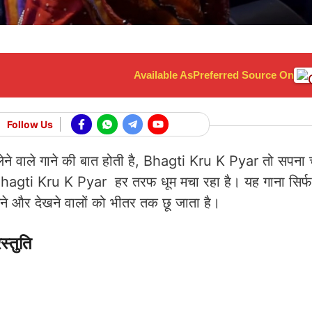
Available As
Preferred Source On
Follow Us
लेने वाले गाने की बात होती है, Bhagti Kru K Pyar तो सपना
ा Bhagti Kru K Pyar हर तरफ धूम मचा रहा है। यह गाना सिर्
नने और देखने वालों को भीतर तक छू जाता है।
्तुति