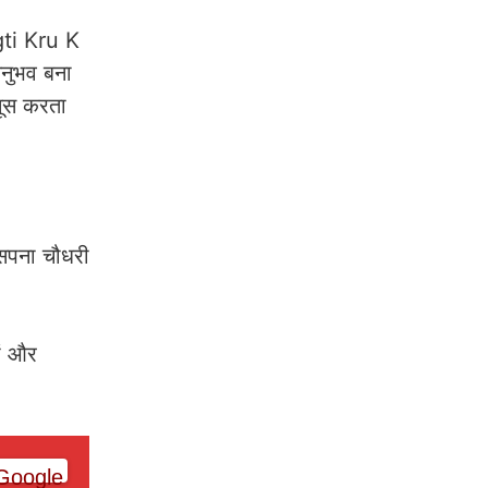
ti Kru K
अनुभव बना
सूस करता
 सपना चौधरी
ों और