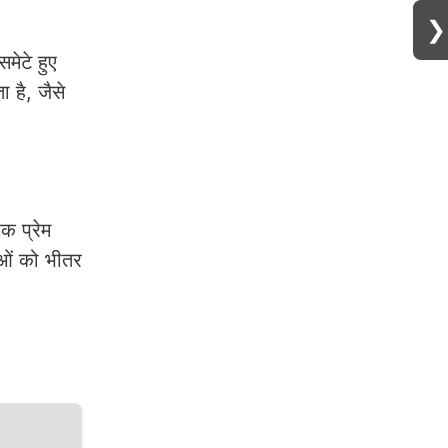
❯
मेटे हुए
 है, जैसे
क प्रेम
ाओं को भीतर