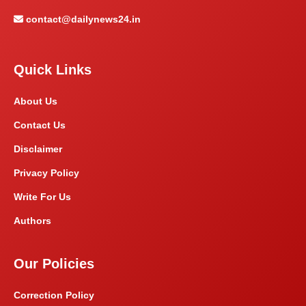
contact@dailynews24.in
Quick Links
About Us
Contact Us
Disclaimer
Privacy Policy
Write For Us
Authors
Our Policies
Correction Policy