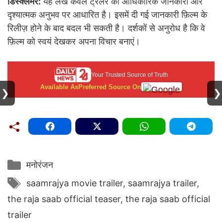
डिस्क्लेमर:
यह लेख केवल ट्रेलर की आधिकारिक जानकारी और
दृश्यात्मक अनुभव पर आधारित है। इसमें दी गई जानकारी फ़िल्म के
रिलीज़ होने के बाद बदल भी सकती है। दर्शकों से अनुरोध है कि वे
फ़िल्म को स्वयं देखकर अपना विचार बनाएं।
Your Trusted Source of Truth
Available As
Preferred Source On
❯
❯
Categories
मनोरंजन
Tags
saamrajya movie trailer
,
saamrajya trailer
,
the raja saab official teaser
,
the raja saab official
trailer