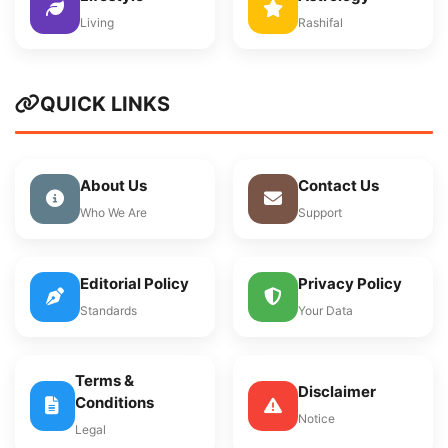
Living
Rashifal
QUICK LINKS
About Us
Contact Us
Who We Are
Support
Editorial Policy
Privacy Policy
Standards
Your Data
Terms &
Disclaimer
Conditions
Notice
Legal