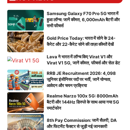
Samsung Galaxy F70 Pro 5G भारत में
हुआ लॉन्च: जानें कीमत, 6,000mAh बैटरी और
सभी फीचर्स
Gold Price Today: भारत में सोने के 24-
कैरेट और 22-कैरेट सोने की ताज़ा कीमतें देखें
Lava ने भारत में लॉन्च किए Virat V1 और
Virat V1 5G, जानें कीमत, फीचर्स और सेल डेट
RRB JE Recruitment 2026: 4,098
जूनियर इंजीनियर पदों पर भर्ती, जानें योग्यता,
आवेदन और चयन प्रक्रिया
Realme Narzo 100x 5G: 8000mAh
बैटरी और 144Hz डिस्प्ले के साथ आया नया 5G
स्मार्टफोन
8th Pay Commission: जानें सैलरी, DA
और फिटमेंट फैक्टर से जुड़ी नई जानकारी