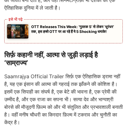
को जीवंत बना देता है, और वहीं सिनेमैटोग्राफ़ी भी दर्शकों को एक
ऐतिहासिक दुनिया में ले जाती है।
OTT Releases This Week: ‘गुल्लक 5’ से लेकर ‘धुरंधर’
तक, इस हफ्ते OTT पर आ रहे हैं ये 5 Shocking धमाके!
सिर्फ़ कहानी नहीं, आत्मा से जुड़ी लड़ाई है
‘साम्राज्य’
Saamrajya Official Trailer सिर्फ़ एक ऐतिहासिक ड्रामा नहीं
है, यह एक इंसान की आत्मा की गहराई तक झाँकने की कोशिश है।
इसमें एक सिपाही का संघर्ष है, एक बेटे की भावना है, एक प्रेमी की
उम्मीद है, और एक राजा का सपना भी। सत्या देव और भाग्यश्री
बोरसे की मौजूदगी फ़िल्म को और भी संतुलित और प्रभावशाली बनाती
है। वहीं मनीष चौधरी का किरदार फ़िल्म में टकराव और चुनौती का
केंद्र है।