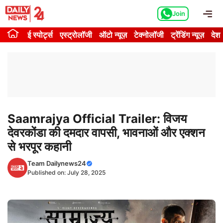
Skip
Me
Join
to
content
ई स्पोर्ट्स
एस्ट्रोलॉजी
ऑटो न्यूज़
टेक्नोलॉजी
ट्रेंडिंग न्यूज़
देश
Saamrajya Official Trailer: विजय
देवरकोंडा की दमदार वापसी, भावनाओं और एक्शन
से भरपूर कहानी
Team Dailynews24
Published on:
July 28, 2025