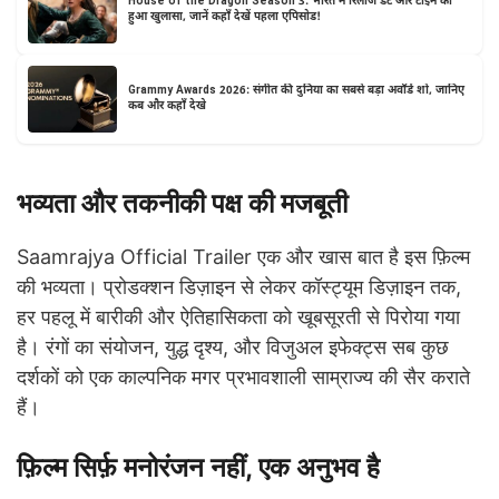
House of the Dragon Season 3: भारत में रिलीज डेट और टाइम का
हुआ खुलासा, जानें कहाँ देखें पहला एपिसोड!
Grammy Awards 2026: संगीत की दुनिया का सबसे बड़ा अवॉर्ड शो, जानिए
कब और कहाँ देखे
भव्यता और तकनीकी पक्ष की मजबूती
Saamrajya Official Trailer एक और खास बात है इस फ़िल्म
की भव्यता। प्रोडक्शन डिज़ाइन से लेकर कॉस्ट्यूम डिज़ाइन तक,
हर पहलू में बारीकी और ऐतिहासिकता को खूबसूरती से पिरोया गया
है। रंगों का संयोजन, युद्ध दृश्य, और विजुअल इफेक्ट्स सब कुछ
दर्शकों को एक काल्पनिक मगर प्रभावशाली साम्राज्य की सैर कराते
हैं।
फ़िल्म सिर्फ़ मनोरंजन नहीं, एक अनुभव है