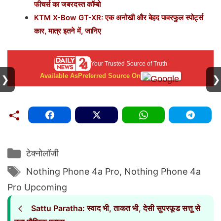
फीचर्स का जबरदस्त कॉम्बो
KTM X-Bow GT-XR: एक अनोखी और बेहद पावरफुल स्पोर्ट्स
कार, मात्र इतने में, जानिए
Your Trusted Source of Truth
Available As
Preferred Source On
❯
❯
Categories
टेक्नोलॉजी
Tags
Nothing Phone 4a Pro
,
Nothing Phone 4a
Pro Upcoming
Sattu Paratha: स्वाद भी, ताकत भी, देसी सुपरफूड सत्तू से