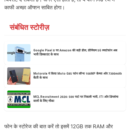
काफी अच्छा ऑप्शन साबित होगा।
संबंधित स्टोरीज़
Google Pixel 8 पर Amazon की बड़ी डील, प्रीमियम 5G स्मार्टफोन अब
भारी डिस्काउंट के साथ
Motorola ने किया Moto G85 फोन लॉन्च 108MP कैमरा और 7300mAh
बैटरी के साथ
MCL Recruitment 2026: 500 पदों पर निकली भर्ती, ITI और डिप्लोमा
वालों के लिए मौका
फोन के स्टोरेज की बात करें तो इसमें 12GB तक RAM और