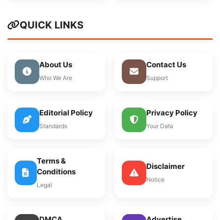
QUICK LINKS
About Us
Contact Us
Who We Are
Support
Editorial Policy
Privacy Policy
Standards
Your Data
Terms &
Disclaimer
Conditions
Notice
Legal
DMCA
Advertise