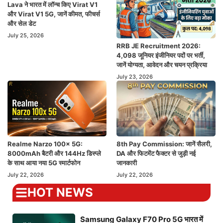
Lava ने भारत में लॉन्च किए Virat V1
और Virat V1 5G, जानें कीमत, फीचर्स
और सेल डेट
July 25, 2026
RRB JE Recruitment 2026:
4,098 जूनियर इंजीनियर पदों पर भर्ती,
जानें योग्यता, आवेदन और चयन प्रक्रिया
July 23, 2026
Realme Narzo 100x 5G:
8th Pay Commission: जानें सैलरी,
8000mAh बैटरी और 144Hz डिस्प्ले
DA और फिटमेंट फैक्टर से जुड़ी नई
के साथ आया नया 5G स्मार्टफोन
जानकारी
July 22, 2026
July 22, 2026
HOT NEWS
Samsung Galaxy F70 Pro 5G भारत में