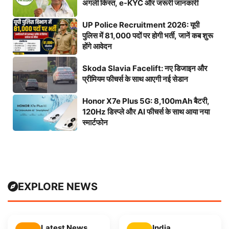
अगली किस्त, e-KYC और जरूरी जानकारी
UP Police Recruitment 2026: यूपी
पुलिस में 81,000 पदों पर होगी भर्ती, जानें कब शुरू
होंगे आवेदन
Skoda Slavia Facelift: नए डिजाइन और
प्रीमियम फीचर्स के साथ आएगी नई सेडान
Honor X7e Plus 5G: 8,100mAh बैटरी,
120Hz डिस्प्ले और AI फीचर्स के साथ आया नया
स्मार्टफोन
EXPLORE NEWS
Latest News
India