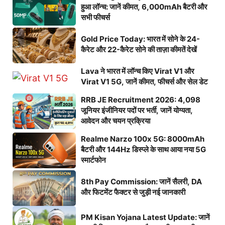
हुआ लॉन्च: जानें कीमत, 6,000mAh बैटरी और
सभी फीचर्स
Gold Price Today: भारत में सोने के 24-
कैरेट और 22-कैरेट सोने की ताज़ा कीमतें देखें
Lava ने भारत में लॉन्च किए Virat V1 और
Virat V1 5G, जानें कीमत, फीचर्स और सेल डेट
RRB JE Recruitment 2026: 4,098
जूनियर इंजीनियर पदों पर भर्ती, जानें योग्यता,
आवेदन और चयन प्रक्रिया
Realme Narzo 100x 5G: 8000mAh
बैटरी और 144Hz डिस्प्ले के साथ आया नया 5G
स्मार्टफोन
8th Pay Commission: जानें सैलरी, DA
और फिटमेंट फैक्टर से जुड़ी नई जानकारी
PM Kisan Yojana Latest Update: जानें