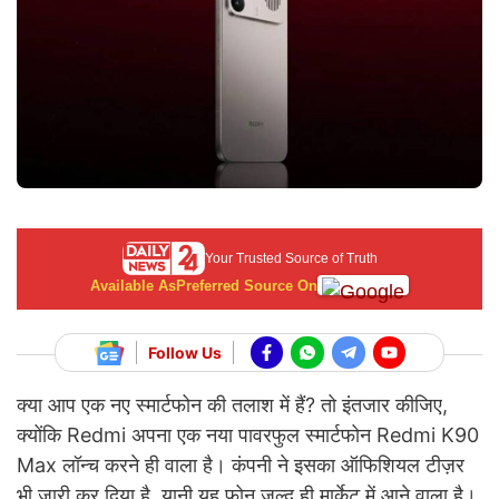
Your Trusted Source of Truth
Available As
Preferred Source On
Follow Us
क्या आप एक नए स्मार्टफोन की तलाश में हैं? तो इंतजार कीजिए,
क्योंकि Redmi अपना एक नया पावरफुल स्मार्टफोन Redmi K90
Max लॉन्च करने ही वाला है। कंपनी ने इसका ऑफिशियल टीज़र
भी जारी कर दिया है, यानी यह फोन जल्द ही मार्केट में आने वाला है।