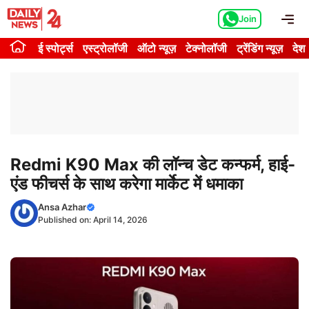
Skip
Me
Join
to
content
ई स्पोर्ट्स
एस्ट्रोलॉजी
ऑटो न्यूज़
टेक्नोलॉजी
ट्रेंडिंग न्यूज़
देश
Redmi K90 Max की लॉन्च डेट कन्फर्म, हाई-
एंड फीचर्स के साथ करेगा मार्केट में धमाका
Ansa Azhar
Published on:
April 14, 2026