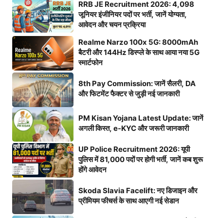
RRB JE Recruitment 2026: 4,098
जूनियर इंजीनियर पदों पर भर्ती, जानें योग्यता,
आवेदन और चयन प्रक्रिया
Realme Narzo 100x 5G: 8000mAh
बैटरी और 144Hz डिस्प्ले के साथ आया नया 5G
स्मार्टफोन
8th Pay Commission: जानें सैलरी, DA
और फिटमेंट फैक्टर से जुड़ी नई जानकारी
PM Kisan Yojana Latest Update: जानें
अगली किस्त, e-KYC और जरूरी जानकारी
UP Police Recruitment 2026: यूपी
पुलिस में 81,000 पदों पर होगी भर्ती, जानें कब शुरू
होंगे आवेदन
Skoda Slavia Facelift: नए डिजाइन और
प्रीमियम फीचर्स के साथ आएगी नई सेडान