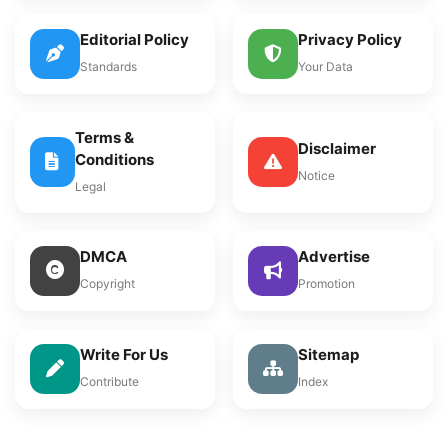
Editorial Policy
Privacy Policy
Standards
Your Data
Terms &
Disclaimer
Conditions
Notice
Legal
DMCA
Advertise
Copyright
Promotion
Write For Us
Sitemap
Contribute
Index