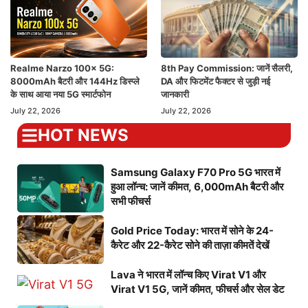
Realme Narzo 100x 5G:
8th Pay Commission: जानें सैलरी,
8000mAh बैटरी और 144Hz डिस्प्ले
DA और फिटमेंट फैक्टर से जुड़ी नई
के साथ आया नया 5G स्मार्टफोन
जानकारी
July 22, 2026
July 22, 2026
HOT NEWS
Samsung Galaxy F70 Pro 5G भारत में
हुआ लॉन्च: जानें कीमत, 6,000mAh बैटरी और
सभी फीचर्स
Gold Price Today: भारत में सोने के 24-
कैरेट और 22-कैरेट सोने की ताज़ा कीमतें देखें
Lava ने भारत में लॉन्च किए Virat V1 और
Virat V1 5G, जानें कीमत, फीचर्स और सेल डेट