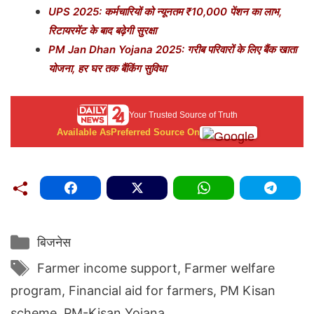
UPS 2025: कर्मचारियों को न्यूनतम ₹10,000 पेंशन का लाभ,
रिटायरमेंट के बाद बढ़ेगी सुरक्षा
PM Jan Dhan Yojana 2025: गरीब परिवारों के लिए बैंक खाता
योजना, हर घर तक बैंकिंग सुविधा
Your Trusted Source of Truth
Available As
Preferred Source On
Categories
बिजनेस
Tags
Farmer income support
,
Farmer welfare
program
,
Financial aid for farmers
,
PM Kisan
scheme
,
PM-Kisan Yojana