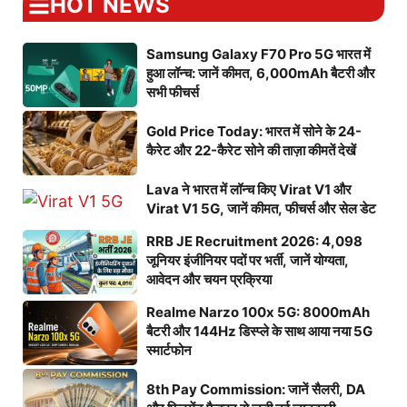
HOT NEWS
Samsung Galaxy F70 Pro 5G भारत में
हुआ लॉन्च: जानें कीमत, 6,000mAh बैटरी और
सभी फीचर्स
Gold Price Today: भारत में सोने के 24-
कैरेट और 22-कैरेट सोने की ताज़ा कीमतें देखें
Lava ने भारत में लॉन्च किए Virat V1 और
Virat V1 5G, जानें कीमत, फीचर्स और सेल डेट
RRB JE Recruitment 2026: 4,098
जूनियर इंजीनियर पदों पर भर्ती, जानें योग्यता,
आवेदन और चयन प्रक्रिया
Realme Narzo 100x 5G: 8000mAh
बैटरी और 144Hz डिस्प्ले के साथ आया नया 5G
स्मार्टफोन
8th Pay Commission: जानें सैलरी, DA