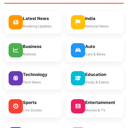
Latest News
India
Breaking Updates
National News
Business
Auto
Markets
Cars & Bikes
Technology
Education
Tech News
Study & Exams
Sports
Entertainment
Live Scores
Movies & TV