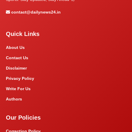
contact@dailynews24.in
Quick Links
About Us
Contact Us
Disclaimer
Privacy Policy
Write For Us
Authors
Our Policies
Correction Policy