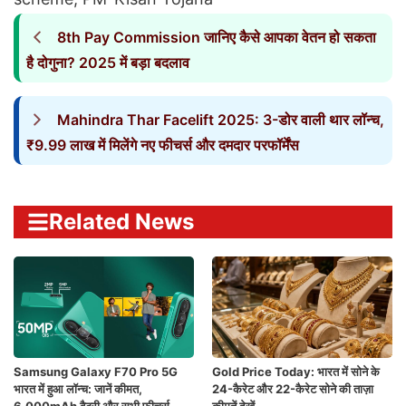
8th Pay Commission जानिए कैसे आपका वेतन हो सकता
है दोगुना? 2025 में बड़ा बदलाव
Mahindra Thar Facelift 2025: 3-डोर वाली थार लॉन्च,
₹9.99 लाख में मिलेंगे नए फीचर्स और दमदार परफॉर्मेंस
Related News
Samsung Galaxy F70 Pro 5G
Gold Price Today: भारत में सोने के
भारत में हुआ लॉन्च: जानें कीमत,
24-कैरेट और 22-कैरेट सोने की ताज़ा
6,000mAh बैटरी और सभी फीचर्स
कीमतें देखें