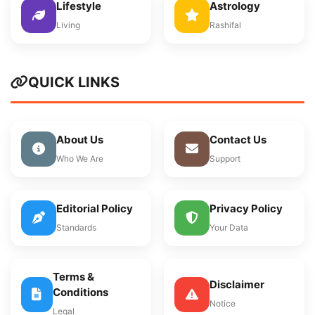
Lifestyle
Astrology
Living
Rashifal
QUICK LINKS
About Us
Contact Us
Who We Are
Support
Editorial Policy
Privacy Policy
Standards
Your Data
Terms &
Disclaimer
Conditions
Notice
Legal