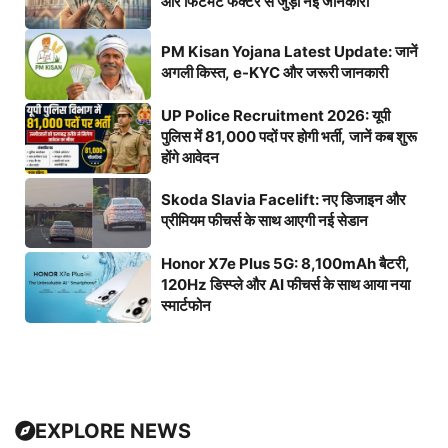
और फिटमेंट फैक्टर से जुड़ी नई जानकारी
PM Kisan Yojana Latest Update: जानें
अगली किस्त, e-KYC और जरूरी जानकारी
UP Police Recruitment 2026: यूपी
पुलिस में 81,000 पदों पर होगी भर्ती, जानें कब शुरू
होंगे आवेदन
Skoda Slavia Facelift: नए डिजाइन और
प्रीमियम फीचर्स के साथ आएगी नई सेडान
Honor X7e Plus 5G: 8,100mAh बैटरी,
120Hz डिस्प्ले और AI फीचर्स के साथ आया नया
स्मार्टफोन
EXPLORE NEWS