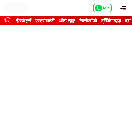
Skip
Me
Join
to
content
ई स्पोर्ट्स
एस्ट्रोलॉजी
ऑटो न्यूज़
टेक्नोलॉजी
ट्रेंडिंग न्यूज़
देश