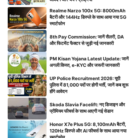
Realme Narzo 100x 5G: 8000mAh
बैटरी और 144Hz डिस्प्ले के साथ आया नया 5G
स्मार्टफोन
8th Pay Commission: जानें सैलरी, DA
और फिटमेंट फैक्टर से जुड़ी नई जानकारी
PM Kisan Yojana Latest Update: जानें
अगली किस्त, e-KYC और जरूरी जानकारी
UP Police Recruitment 2026: यूपी
पुलिस में 81,000 पदों पर होगी भर्ती, जानें कब शुरू
होंगे आवेदन
Skoda Slavia Facelift: नए डिजाइन और
प्रीमियम फीचर्स के साथ आएगी नई सेडान
Honor X7e Plus 5G: 8,100mAh बैटरी,
120Hz डिस्प्ले और AI फीचर्स के साथ आया नया
स्मार्टफोन