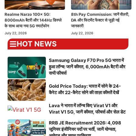
Realme Narzo 100x 5G:
8th Pay Commission: जानें सैलरी,
8000mAh बैटरी और 144Hz डिस्प्ले
DA और फिटमेंट फैक्टर से जुड़ी नई
के साथ आया नया 5G स्मार्टफोन
जानकारी
July 22, 2026
July 22, 2026
HOT NEWS
Samsung Galaxy F70 Pro 5G भारत में
हुआ लॉन्च: जानें कीमत, 6,000mAh बैटरी और
सभी फीचर्स
Gold Price Today: भारत में सोने के 24-
कैरेट और 22-कैरेट सोने की ताज़ा कीमतें देखें
Lava ने भारत में लॉन्च किए Virat V1 और
Virat V1 5G, जानें कीमत, फीचर्स और सेल डेट
RRB JE Recruitment 2026: 4,098
जूनियर इंजीनियर पदों पर भर्ती, जानें योग्यता,
आवेदन और चयन प्रक्रिया