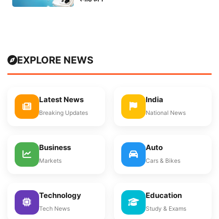
EXPLORE NEWS
Latest News
India
Breaking Updates
National News
Business
Auto
Markets
Cars & Bikes
Technology
Education
Tech News
Study & Exams