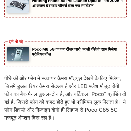
Nothing Phone 4a Pro Launch Update: मार्च 2026 में
आ सकता है दमदार फीचर्स वाला नया स्मार्टफोन
Poco M8 5G का नया टीज़र जारी, पतली बॉडी के साथ मिलेगा
प्रीमियम फील
पीछे की ओर फोन में स्क्वायर कैमरा मॉड्यूल देखने के लिए मिलेगा,
जिसमें डुअल रियर कैमरा सेटअप है और LED फ्लैश मौजूद होगी।
फोन का बैक पैनल डुअल-टोन है, और वर्टिकल “Poco” ब्रांडिंग दी
गई है, जिससे फोन को बजट होते हुए भी प्रीमियम लुक मिलता है। ये
फोन डिस्प्ले और डिजाइन दोनों ही लिहाज़ से Poco C85 5G
मजबूत ऑप्शन दिख रहा है।