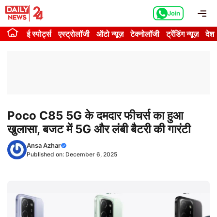
Skip
Me
Join
to
content
ई स्पोर्ट्स
एस्ट्रोलॉजी
ऑटो न्यूज़
टेक्नोलॉजी
ट्रेंडिंग न्यूज़
देश
Poco C85 5G के दमदार फीचर्स का हुआ
खुलासा, बजट में 5G और लंबी बैटरी की गारंटी
Ansa Azhar
Published on:
December 6, 2025