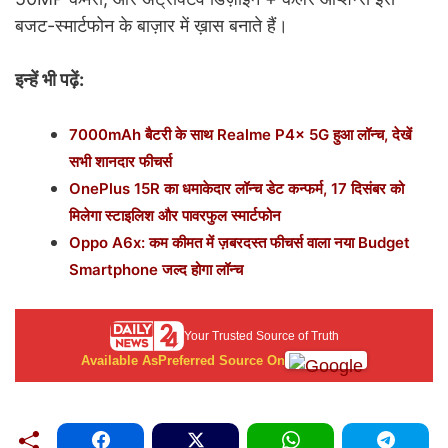
बजट-स्मार्टफोन के बाज़ार में ख़ास बनाते हैं।
इन्हें भी पढ़ें:
7000mAh बैटरी के साथ Realme P4x 5G हुआ लॉन्च, देखें
सभी शानदार फीचर्स
OnePlus 15R का धमाकेदार लॉन्च डेट कन्फर्म, 17 दिसंबर को
मिलेगा स्टाइलिश और पावरफुल स्मार्टफोन
Oppo A6x: कम कीमत में ज़बरदस्त फीचर्स वाला नया Budget
Smartphone जल्द होगा लॉन्च
Your Trusted Source of Truth
Available As
Preferred Source On