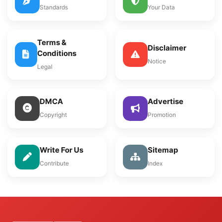
Standards
Your Data
Terms &
Disclaimer
Conditions
Notice
Legal
DMCA
Advertise
Copyright
Promotion
Write For Us
Sitemap
Contribute
Index