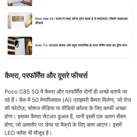
Vivo V60 5G: भारत में जल्द लॉन्च होने वाला है ये स्मार्टफोन, मिलेंगे जबरदस्त
फीचर्स
Vivo T4: शानदार कैमरा और स्मूथ परफॉर्मेंस के साथ गेमिंग लवर का ड्रीम फोन
कैमरा, परफॉर्मेंस और दूसरे फीचर्स
Poco C85 5G में कैमरा और परफॉर्मेंस दोनों ही अच्छे बताये जा
रहे हैं। बैक में 50 मेगापिक्सल (AI) प्राइमरी कैमरा मिलेगा, जो रोज
की फोटोज़, सोशल मीडिया या वीडियो कॉल्स के लिए काफी अच्छा
होगा। इसका कैमरा सेटअप डुअल है, यानी इसमें एक अलग सेंसर
होगा, जो आमतौर पर डेप्थ या मैक्रो के लिए काम आएगा। इसमें
LED फ्लैश भी मौजूद है।