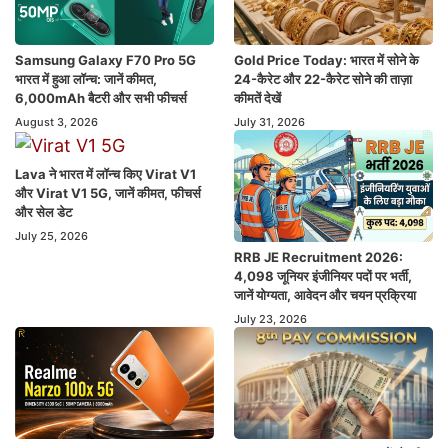
Samsung Galaxy F70 Pro 5G
Gold Price Today: भारत में सोने के
भारत में हुआ लॉन्च: जानें कीमत,
24-कैरेट और 22-कैरेट सोने की ताज़ा
6,000mAh बैटरी और सभी फीचर्स
कीमतें देखें
August 3, 2026
July 31, 2026
Lava ने भारत में लॉन्च किए Virat V1
और Virat V1 5G, जानें कीमत, फीचर्स
और सेल डेट
July 25, 2026
RRB JE Recruitment 2026:
4,098 जूनियर इंजीनियर पदों पर भर्ती,
जानें योग्यता, आवेदन और चयन प्रक्रिया
July 23, 2026