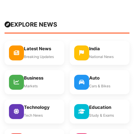
EXPLORE NEWS
Latest News
India
Breaking Updates
National News
Business
Auto
Markets
Cars & Bikes
Technology
Education
Tech News
Study & Exams