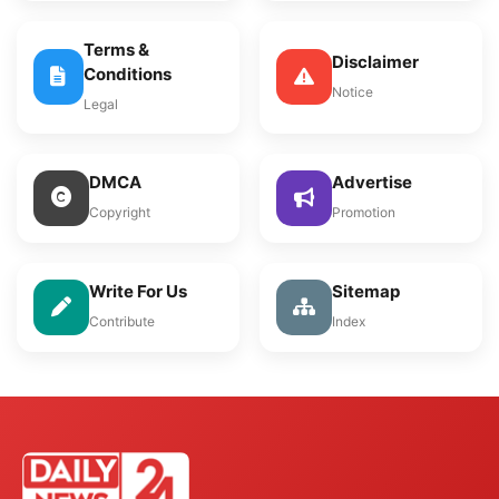
Terms &
Disclaimer
Conditions
Notice
Legal
DMCA
Advertise
Copyright
Promotion
Write For Us
Sitemap
Contribute
Index