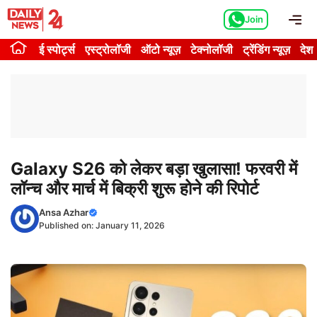
Skip
Me
Join
to
content
ई स्पोर्ट्स
एस्ट्रोलॉजी
ऑटो न्यूज़
टेक्नोलॉजी
ट्रेंडिंग न्यूज़
देश
Galaxy S26 को लेकर बड़ा खुलासा! फरवरी में
लॉन्च और मार्च में बिक्री शुरू होने की रिपोर्ट
Ansa Azhar
Published on:
January 11, 2026