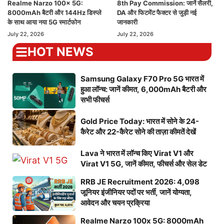
Realme Narzo 100x 5G:
8th Pay Commission: जानें सैलरी,
8000mAh बैटरी और 144Hz डिस्प्ले
DA और फिटमेंट फैक्टर से जुड़ी नई
के साथ आया नया 5G स्मार्टफोन
जानकारी
July 22, 2026
July 22, 2026
HOT NEWS
Samsung Galaxy F70 Pro 5G भारत में
हुआ लॉन्च: जानें कीमत, 6,000mAh बैटरी और
सभी फीचर्स
Gold Price Today: भारत में सोने के 24-
कैरेट और 22-कैरेट सोने की ताज़ा कीमतें देखें
Lava ने भारत में लॉन्च किए Virat V1 और
Virat V1 5G, जानें कीमत, फीचर्स और सेल डेट
RRB JE Recruitment 2026: 4,098
जूनियर इंजीनियर पदों पर भर्ती, जानें योग्यता,
आवेदन और चयन प्रक्रिया
Realme Narzo 100x 5G: 8000mAh