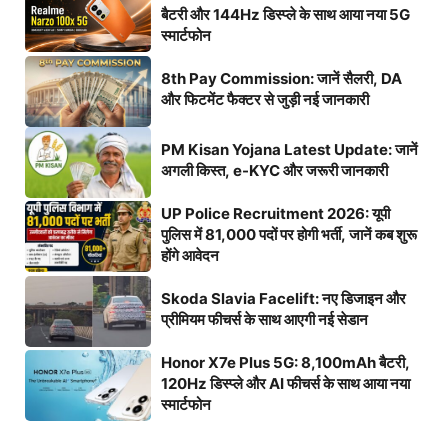
बैटरी और 144Hz डिस्प्ले के साथ आया नया 5G
स्मार्टफोन
8th Pay Commission: जानें सैलरी, DA
और फिटमेंट फैक्टर से जुड़ी नई जानकारी
PM Kisan Yojana Latest Update: जानें
अगली किस्त, e-KYC और जरूरी जानकारी
UP Police Recruitment 2026: यूपी
पुलिस में 81,000 पदों पर होगी भर्ती, जानें कब शुरू
होंगे आवेदन
Skoda Slavia Facelift: नए डिजाइन और
प्रीमियम फीचर्स के साथ आएगी नई सेडान
Honor X7e Plus 5G: 8,100mAh बैटरी,
120Hz डिस्प्ले और AI फीचर्स के साथ आया नया
स्मार्टफोन