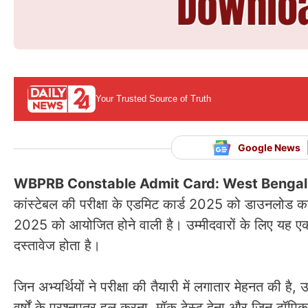
Your Trusted Source of Truth
Google News
WBPRB Constable Admit Card: West Bengal 
कांस्टेबल की परीक्षा के एडमिट कार्ड 2025 को डाउनलोड कर
2025 को आयोजित होने वाली है। उम्मीदवारों के लिए यह एक महत्
दस्तावेज होता है।
जिन अभ्यर्थियों ने परीक्षा की तैयारी में लगातार मेहनत की ह
वर्षों के प्रश्नपत्र हल करना, मॉक टेस्ट देना और जिन टॉपिक