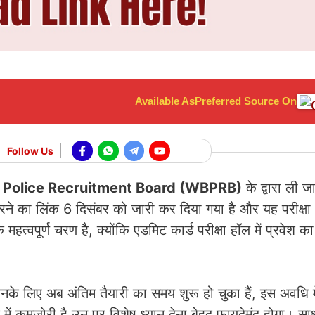
Available As
Preferred Source On
Follow Us
Police Recruitment Board (
WBPRB)
के द्वारा ली ज
ने का लिंक 6 दिसंबर को जारी कर दिया गया है और यह परीक्षा
वपूर्ण चरण है, क्योंकि एडमिट कार्ड परीक्षा हॉल में प्रवेश का
ै, उनके लिए अब अंतिम तैयारी का समय शुरू हो चुका हैं, इस अवधि म
 में कमजोरी है उन पर विशेष ध्यान देना बेहद फायदेमंद होगा। सा