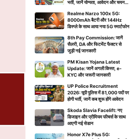
भर्ती, जानें योग्यता, आवेदन और चयन
प्रक्रिया
Realme Narzo 100x 5G:
8000mAh बैटरी और 144Hz
डिस्प्ले के साथ आया नया 5G स्मार्टफोन
8th Pay Commission: जानें
सैलरी, DA और फिटमेंट फैक्टर से
जुड़ी नई जानकारी
PM Kisan Yojana Latest
Update: जानें अगली किस्त, e-
KYC और जरूरी जानकारी
UP Police Recruitment
2026: यूपी पुलिस में 81,000 पदों पर
होगी भर्ती, जानें कब शुरू होंगे आवेदन
Skoda Slavia Facelift: नए
डिजाइन और प्रीमियम फीचर्स के साथ
आएगी नई सेडान
Honor X7e Plus 5G: