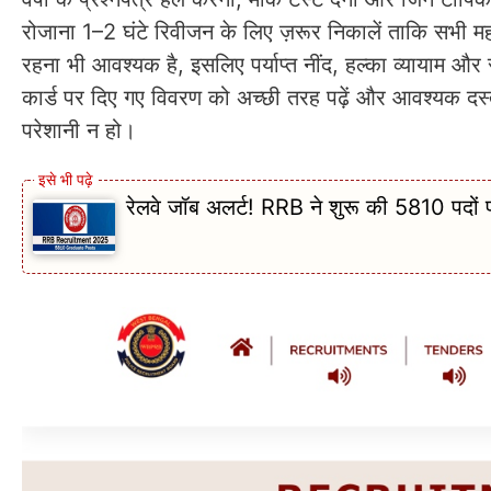
रोजाना 1–2 घंटे रिवीजन के लिए ज़रूर निकालें ताकि सभी महत
रहना भी आवश्यक है, इसलिए पर्याप्त नींद, हल्का व्यायाम और 
कार्ड पर दिए गए विवरण को अच्छी तरह पढ़ें और आवश्यक दस्ता
परेशानी न हो।
रेलवे जॉब अलर्ट! RRB ने शुरू की 5810 पदों पर 