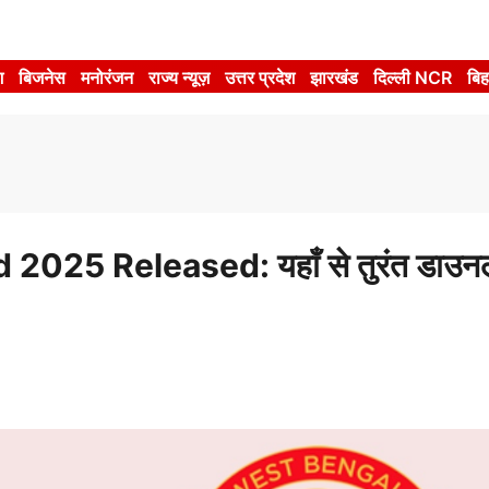
श
बिजनेस
मनोरंजन
राज्य न्यूज़
उत्तर प्रदेश
झारखंड
दिल्ली NCR
बिह
5 Released: यहाँ से तुरंत डाउनलो