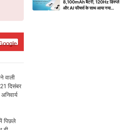
8,100mAh बैटरी, 120Hz डिस्प्ले
और AI फीचर्स के साथ आया नया
स्मार्टफोन
ाने वाली
 21 दिसंबर
 अनिवार्य
ें पिछले
थ ही,