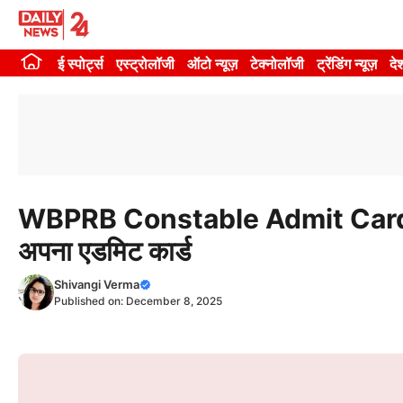
Skip
to
ई स्पोर्ट्स
एस्ट्रोलॉजी
ऑटो न्यूज़
टेक्नोलॉजी
ट्रेंडिंग न्यूज़
दे
content
WBPRB Constable Admit Card 202
अपना एडमिट कार्ड
Shivangi Verma
Published on:
December 8, 2025