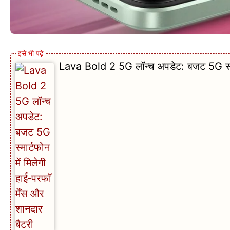
Lava Bold 2 5G लॉन्च अपडेट: बजट 5G स्मार्ट