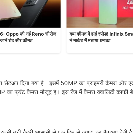
: Oppo की नई Reno सीरीज
कम कीमत में हाई स्पीड! Infinix S
 जानें डेट और कीमत
ने मार्केट में मचाया धमाका
मरा सेटअप दिया गया है। इसमें 50MP का प्राइमरी कैमरा और एक
 का फ्रंट कैमरा मौजूद है। इस रेंज में कैमरा क्वालिटी काफी 
 बड़ी बैटरी आसानी से एक दिन से ज्यादा का बैकअप देती है