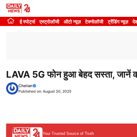
Skip
to
ई स्पोर्ट्स
एस्ट्रोलॉजी
ऑटो न्यूज़
टेक्नोलॉजी
ट्रेंडिंग न्यूज़
दे
content
LAVA 5G फोन हुआ बेहद सस्ता, जानें 
Chetan
Published on:
August 30, 2025
Your Trusted Source of Truth