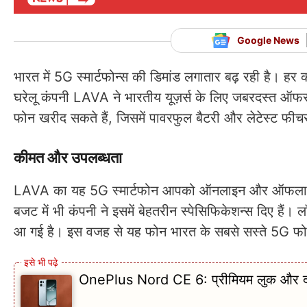
Google News
भारत में 5G स्मार्टफोन्स की डिमांड लगातार बढ़ रही है। ह
घरेलू कंपनी LAVA ने भारतीय यूज़र्स के लिए जबरदस्त ऑफ
फोन खरीद सकते हैं, जिसमें पावरफुल बैटरी और लेटेस्ट फीचर्
कीमत और उपलब्धता
LAVA का यह 5G स्मार्टफोन आपको ऑनलाइन और ऑफलाइन द
बजट में भी कंपनी ने इसमें बेहतरीन स्पेसिफिकेशन्स दिए ह
आ गई है। इस वजह से यह फोन भारत के सबसे सस्ते 5G फोन्स
OnePlus Nord CE 6: प्रीमियम लुक और दमदार