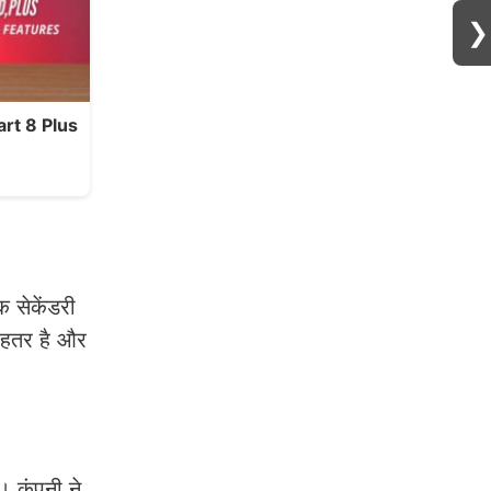
❯
mart 8 Plus
 सेकेंडरी
बेहतर है और
। कंपनी ने