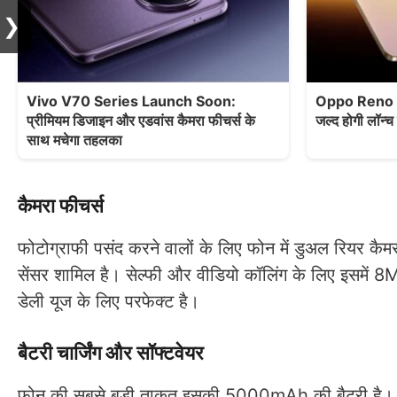
❯
Vivo V70 Series Launch Soon:
Oppo Reno 6
प्रीमियम डिजाइन और एडवांस कैमरा फीचर्स के
जल्द होगी लॉन्च
साथ मचेगा तहलका
कैमरा फीचर्स
फोटोग्राफी पसंद करने वालों के लिए फोन में डुअल रियर कै
सेंसर शामिल है। सेल्फी और वीडियो कॉलिंग के लिए इसमें 8MP
डेली यूज के लिए परफेक्ट है।
बैटरी चार्जिंग और सॉफ्टवेयर
फोन की सबसे बड़ी ताकत इसकी 5000mAh की बैटरी है। इतनी