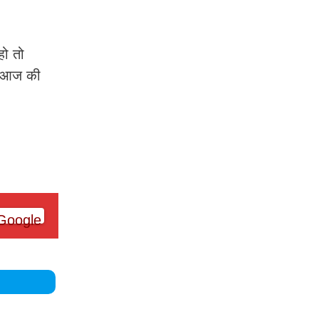
हो तो
ा आज की