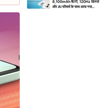
8,100mAh बैटरी, 120Hz डिस्प्ले
और AI फीचर्स के साथ आया नया
स्मार्टफोन