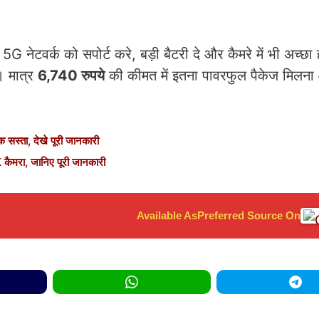
 नेटवर्क को सपोर्ट करे, बड़ी बैटरी दे और कैमरे में भी अच्छा 
। मात्र
6,740 रुपये
की कीमत में इतना पावरफुल पैकेज मिलन
सस्ता, देखे पूरी जानकारी
ा, जानिए पूरी जानकारी
Available As
Preferred Source On