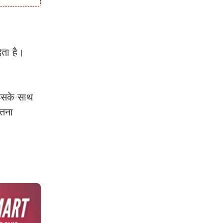
ेता है।
 इसके साथ
इतना